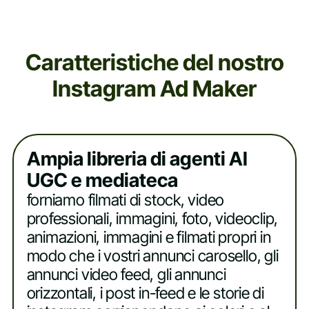
Caratteristiche del nostro
Instagram Ad Maker
Ampia libreria di agenti AI
UGC e mediateca
forniamo filmati di stock, video
professionali, immagini, foto, videoclip,
animazioni, immagini e filmati propri in
modo che i vostri annunci carosello, gli
annunci video feed, gli annunci
orizzontali, i post in-feed e le storie di