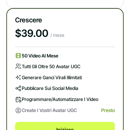
Crescere
$
39.00
/ mese
50 Video Al Mese
Tutti Gli Oltre 50 Avatar UGC
Generare Ganci Virali Illimitati
Pubblicare Sui Social Media
Programmare/automatizzare I Video
Create I Vostri Avatar UGC
Presto
Iniziare