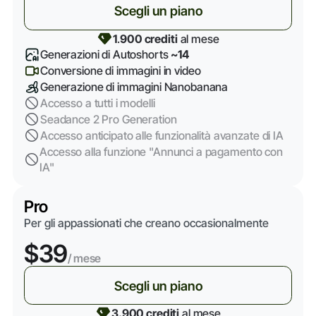
Scegli un piano
1
.
900 crediti
al mese
Generazioni di Autoshorts
~14
Conversione di immagini in video
Generazione di immagini Nanobanana
Accesso a tutti i modelli
Seadance 2 Pro Generation
Accesso anticipato alle funzionalità avanzate di IA
Accesso alla funzione "Annunci a pagamento con
IA"
Pro
Per gli appassionati che creano occasionalmente
$39
/ mese
Scegli un piano
3.900 crediti
al mese