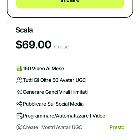
Scala
$
69.00
/ mese
150 Video Al Mese
Tutti Gli Oltre 50 Avatar UGC
Generare Ganci Virali Illimitati
Pubblicare Sui Social Media
Programmare/automatizzare I Video
Create I Vostri Avatar UGC
Presto