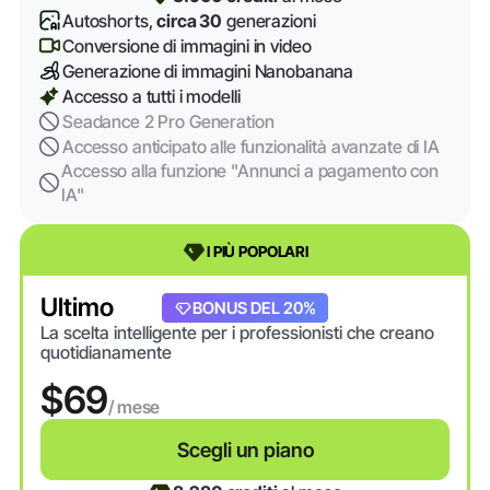
Autoshorts,
circa 30
generazioni
Conversione di immagini in video
Generazione di immagini Nanobanana
Accesso a tutti i modelli
Seadance 2 Pro Generation
Accesso anticipato alle funzionalità avanzate di IA
Accesso alla funzione "Annunci a pagamento con
IA"
I PIÙ POPOLARI
Ultimo
BONUS DEL 20%
La scelta intelligente per i professionisti che creano
quotidianamente
$69
/ mese
Scegli un piano