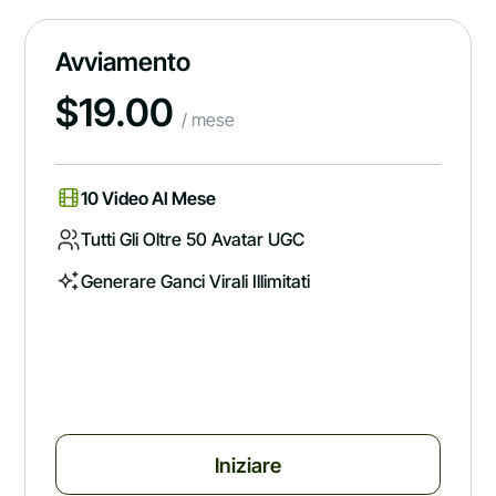
Avviamento
$
19.00
/ mese
10 Video Al Mese
Tutti Gli Oltre 50 Avatar UGC
Generare Ganci Virali Illimitati
Iniziare