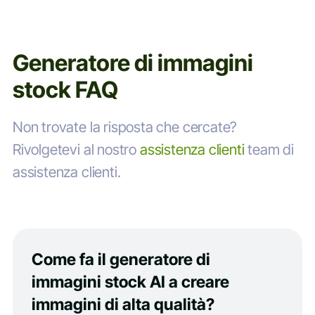
Generatore di immagini
stock FAQ
Non trovate la risposta che cercate?
Rivolgetevi al nostro
assistenza clienti
team di
assistenza clienti.
Come fa il generatore di
immagini stock AI a creare
immagini di alta qualità?