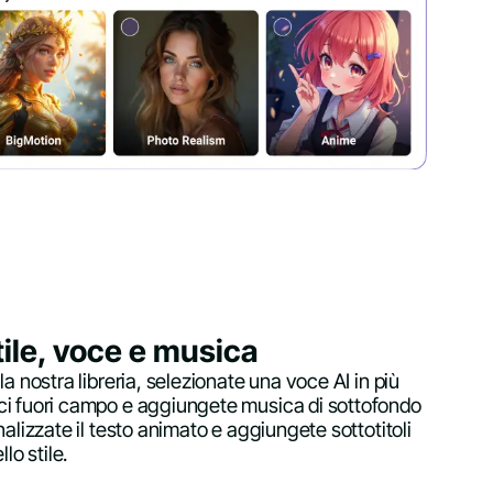
tile, voce e musica
la nostra libreria, selezionate una voce AI in più
ci fuori campo e aggiungete musica di sottofondo
nalizzate il testo animato e aggiungete sottotitoli
lo stile.