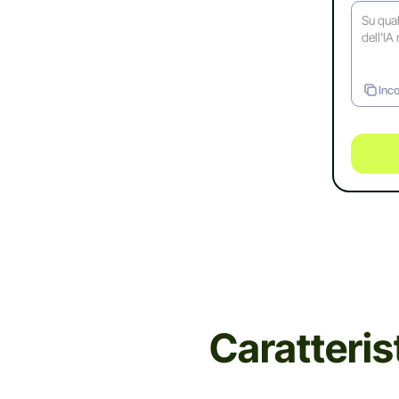
Inco
Caratteri