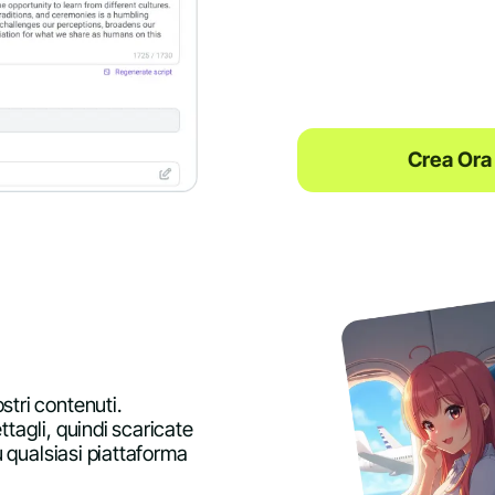
Crea Ora
stri contenuti.
ttagli, quindi scaricate
su qualsiasi piattaforma