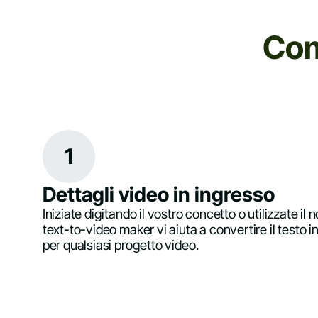
Com
1
Dettagli video in ingresso
Iniziate digitando il vostro concetto o utilizzate il no
text-to-video maker vi aiuta a convertire il testo in
per qualsiasi progetto video.