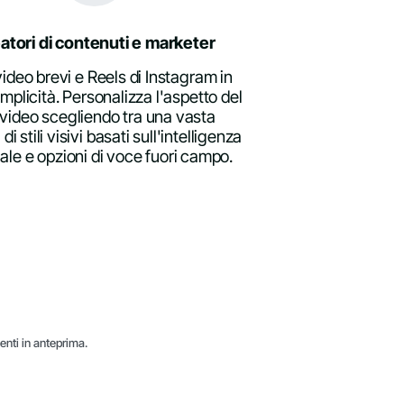
atori di contenuti e marketer
ideo brevi e Reels di Instagram in
emplicità. Personalizza l'aspetto del
 video scegliendo tra una vasta
 stili visivi basati sull'intelligenza
ciale e opzioni di voce fuori campo.
centi in anteprima.