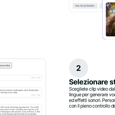
2
Selezionare s
Scegliete clip video dal
lingue per generare vo
ed effetti sonori. Perso
con il pieno controllo del