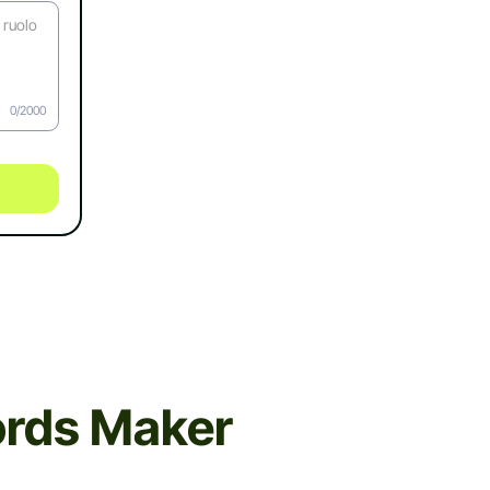
0/2000
ords Maker