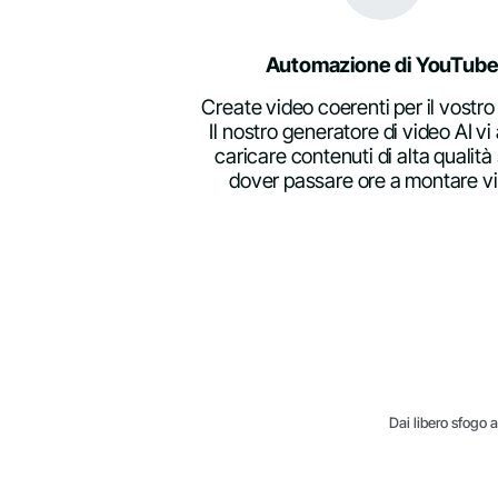
Automazione di YouTub
Create video coerenti per il vostro
Il nostro generatore di video AI vi 
caricare contenuti di alta qualit
dover passare ore a montare v
Dai libero sfogo a