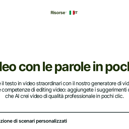
Risorse
IT
deo con le parole in poc
il testo in video straordinari con il nostro generatore di vi
 competenze di editing video: aggiungete i suggerimenti di
che AI crei video di qualità professionale in pochi clic.
zione di scenari personalizzati