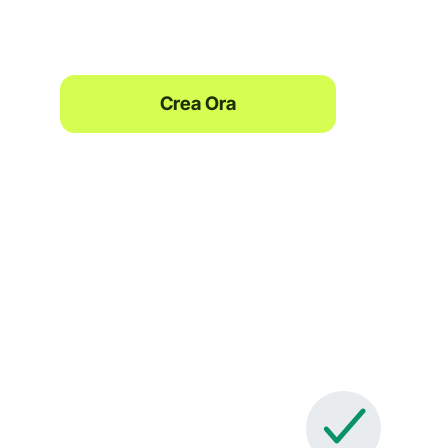
Crea Ora