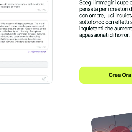
Scegli immagini cupe e 
pensata per i creatori d
con ombre, luci inquiet
sottofondo con effetti
inquietanti che aumenta
appassionati di horror.
Crea Ora