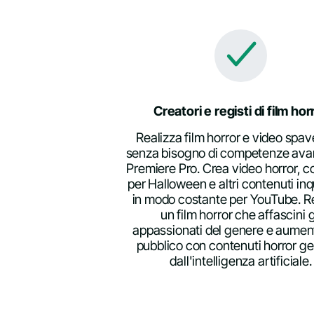
Creatori e registi di film hor
Realizza film horror e video spav
senza bisogno di competenze ava
Premiere Pro. Crea video horror, c
per Halloween e altri contenuti inq
in modo costante per YouTube. R
un film horror che affascini g
appassionati del genere e aumenti
pubblico con contenuti horror ge
dall'intelligenza artificiale.