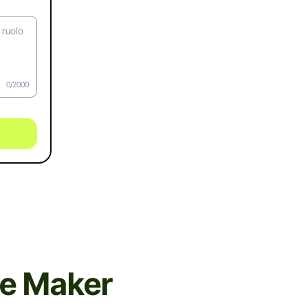
0/2000
ie Maker