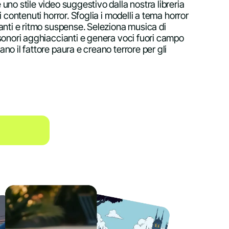
uno stile video suggestivo dalla nostra libreria
i contenuti horror. Sfoglia i modelli a tema horror
anti e ritmo suspense. Seleziona musica di
 sonori agghiaccianti e genera voci fuori campo
no il fattore paura e creano terrore per gli