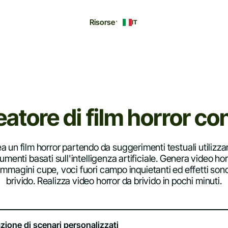
Risorse
IT
atore di film horror co
a un film horror partendo da suggerimenti testuali utilizz
rumenti basati sull'intelligenza artificiale. Genera video hor
immagini cupe, voci fuori campo inquietanti ed effetti sono
brivido. Realizza video horror da brivido in pochi minuti.
zione di scenari personalizzati