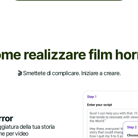
me realizzare film hor
🎬 Smettete di complicare. Iniziare a creare.
rror
ggiatura della tua storia
one per video