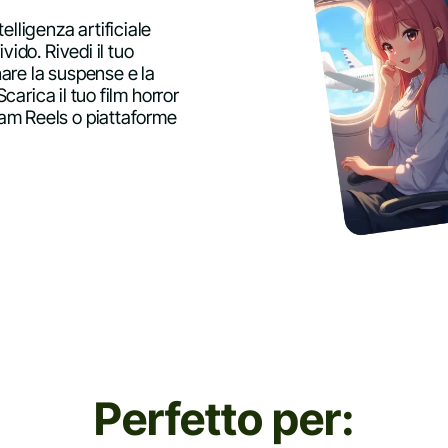
elligenza artificiale
vido. Rivedi il tuo
are la suspense e la
Scarica il tuo film horror
am Reels o piattaforme
Perfetto per: