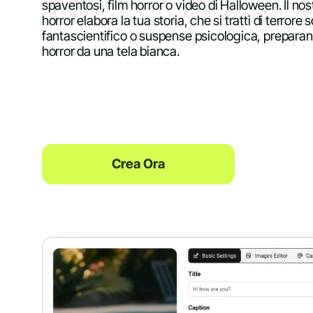
spaventosi, film horror o video di Halloween. Il nos
horror elabora la tua storia, che si tratti di terrore
fantascientifico o suspense psicologica, prepara
horror da una tela bianca.
Crea Ora