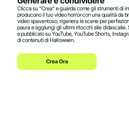
Generare e condividere
Clicca su "Crea" e guarda come gli strumenti di int
producono il tuo video horror con una qualità da bri
video spaventoso, rigenera le scene per perfezion
paura e aggiungi gli ultimi ritocchi alle didascalie. 
e pubblicalo su YouTube, YouTube Shorts, Instagr
di contenuti di Halloween.
Crea Ora