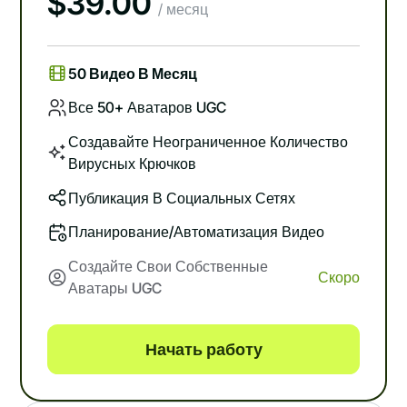
$
39.00
/ месяц
50 Видео В Месяц
Все 50+ Аватаров UGC
Создавайте Неограниченное Количество
Вирусных Крючков
Публикация В Социальных Сетях
Планирование/автоматизация Видео
Создайте Свои Собственные
Скоро
Аватары UGC
Начать работу