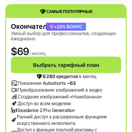
САМЫЕ ПОПУЛЯРНЫЕ
Окончательный
+20% БОНУС
Умный выбор для профессионалов, создающих
ежедневно
$69
/ месяц
Выбрать тарифный план
8 280 кредитов
в месяц
Поколения Autoshorts
~63
Преобразование изображений в видео
Создание изображений «Нанобанана»
Доступ ко всем моделям
Seadance 2 Pro Generation
Ранний доступ к расширенным функциям
искусственного интеллекта
Доступ к функции платной рекламы с