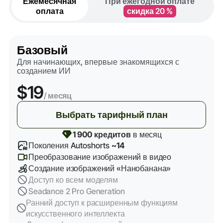
Ежемесячная
При ежегодной оплате
оплата
скидка 20 %
Базовый
Для начинающих, впервые знакомящихся с
созданием ИИ
$19
/ месяц
Выбрать тарифный план
1 900 кредитов
в месяц
Поколения Autoshorts
~14
Преобразование изображений в видео
Создание изображений «Нанобанана»
Доступ ко всем моделям
Seadance 2 Pro Generation
Ранний доступ к расширенным функциям
искусственного интеллекта