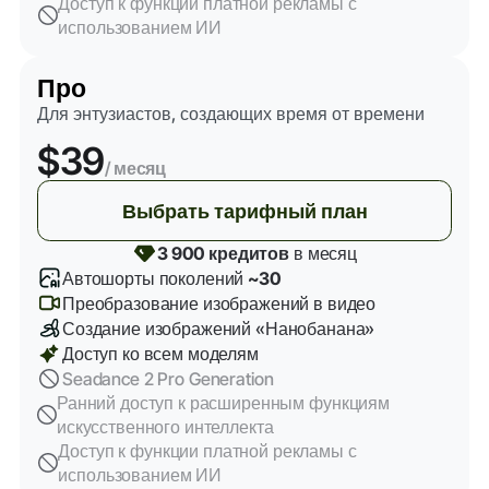
Доступ к функции платной рекламы с
использованием ИИ
Про
Для энтузиастов, создающих время от времени
$39
/ месяц
Выбрать тарифный план
3 900 кредитов
в месяц
Автошорты поколений
~30
Преобразование изображений в видео
Создание изображений «Нанобанана»
Доступ ко всем моделям
Seadance 2 Pro Generation
Ранний доступ к расширенным функциям
искусственного интеллекта
Доступ к функции платной рекламы с
использованием ИИ