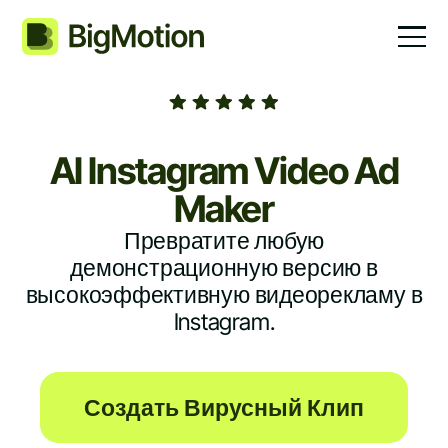
AI Instagram Video Ad
Maker
Превратите любую
демонстрационную версию в
высокоэффективную видеорекламу в
Instagram.
Создать Вирусный Клип