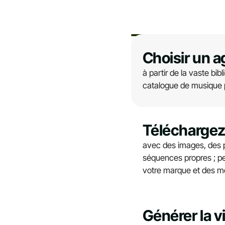
Choisir un a
à partir de la vaste bi
catalogue de musique p
Téléchargez
avec des images, des 
séquences propres ; pe
votre marque et des mo
Générer la v