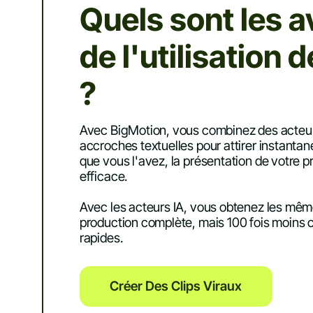
Quels sont les 
de l'utilisation 
?
Avec BigMotion, vous combinez des acteur
accroches textuelles pour attirer instantan
que vous l'avez, la présentation de votre pr
efficace.
Avec les acteurs IA, vous obtenez les mêm
production complète, mais 100 fois moins c
rapides.
Créer Des Clips Viraux