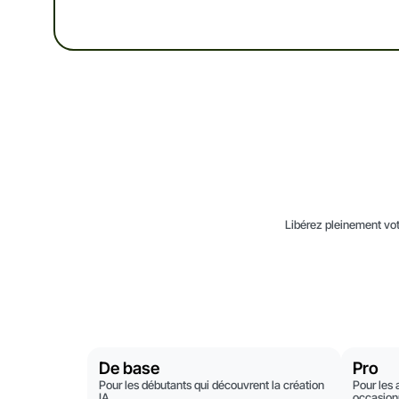
Libérez pleinement votr
De base
Pro
Pour les débutants qui découvrent la création
Pour les 
IA
occasion