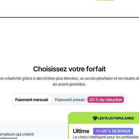
Choisissez votre forfait
e créativité grâce à des limites plus élevées, un accès prioritaire et les toutes d
en avant-première.
Paiement mensuel
Paiement annuel :
20 % de réduction
LES PLUS POPULAIRES
Ultime
+20 % DE BONUS
amateurs qui créent
Le choix intelligent pour les professio
nellement