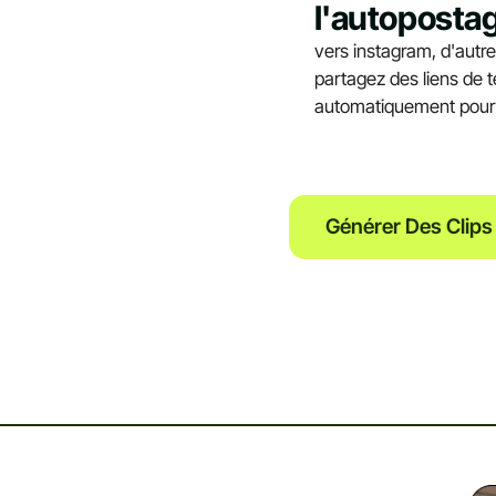
l'autoposta
vers instagram, d'autr
partagez des liens de 
automatiquement pour 
Générer Des Clips