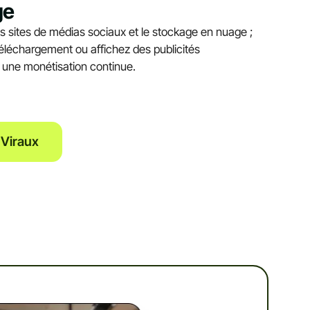
ge
es sites de médias sociaux et le stockage en nuage ;
téléchargement ou affichez des publicités
une monétisation continue.
 Viraux