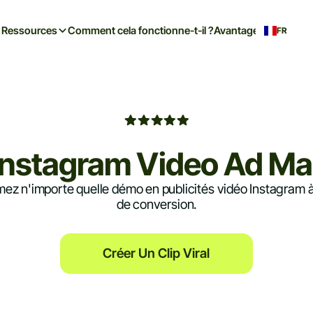
Ressources
Comment cela fonctionne-t-il ?
Avantages
FR
 Instagram Video Ad Ma
ez n'importe quelle démo en publicités vidéo Instagram à
de conversion.
Créer Un Clip Viral