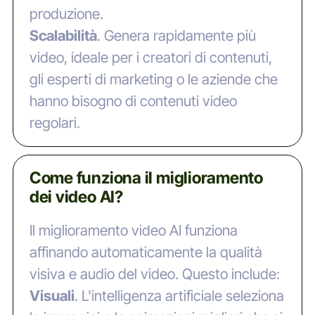
produzione.
‍Scalabilità
. Genera rapidamente più
video, ideale per i creatori di contenuti,
gli esperti di marketing o le aziende che
hanno bisogno di contenuti video
regolari.
Come funziona il miglioramento
dei video AI?
Il miglioramento video AI funziona
affinando automaticamente la qualità
visiva e audio del video. Questo include:
‍Visuali
. L'intelligenza artificiale seleziona