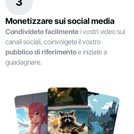
3
Monetizzare sui social media
Condividete facilmente
i vostri video sui
canali sociali, coinvolgete il vostro
pubblico di riferimento
e iniziate a
guadagnare.