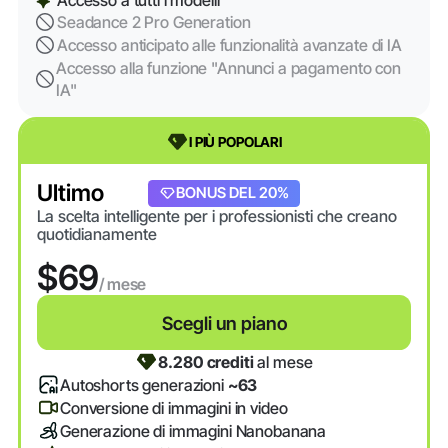
Seadance 2 Pro Generation
Accesso anticipato alle funzionalità avanzate di IA
Accesso alla funzione "Annunci a pagamento con
IA"
I PIÙ POPOLARI
Ultimo
BONUS DEL 20%
La scelta intelligente per i professionisti che creano
quotidianamente
$69
/ mese
Scegli un piano
8.280 crediti
al mese
Autoshorts generazioni
~63
Conversione di immagini in video
Generazione di immagini Nanobanana