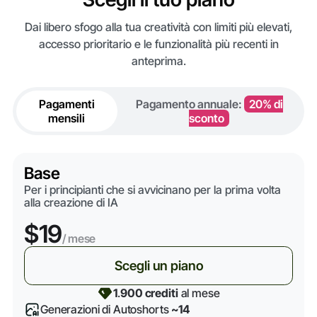
Dai libero sfogo alla tua creatività con limiti più elevati,
accesso prioritario e le funzionalità più recenti in
anteprima.
Pagamenti
Pagamento annuale:
20% di
mensili
sconto
Base
Per i principianti che si avvicinano per la prima volta
alla creazione di IA
$19
/ mese
Scegli un piano
1
.
900 crediti
al mese
Generazioni di Autoshorts
~14