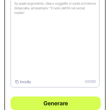
Incolla
0/2000
Generare