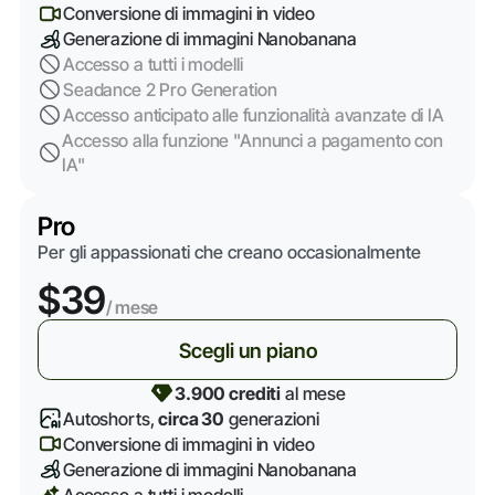
Conversione di immagini in video
Generazione di immagini Nanobanana
Accesso a tutti i modelli
Seadance 2 Pro Generation
Accesso anticipato alle funzionalità avanzate di IA
Accesso alla funzione "Annunci a pagamento con
IA"
Pro
Per gli appassionati che creano occasionalmente
$39
/ mese
Scegli un piano
3.900 crediti
al mese
Autoshorts,
circa 30
generazioni
Conversione di immagini in video
Generazione di immagini Nanobanana
Accesso a tutti i modelli