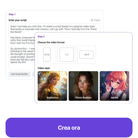
Crea ora