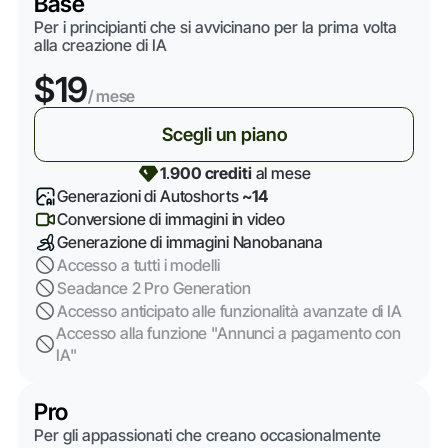
Base
Per i principianti che si avvicinano per la prima volta
alla creazione di IA
$19
/ mese
Scegli un piano
1
.
900 crediti
al mese
Generazioni di Autoshorts
~14
Conversione di immagini in video
Generazione di immagini Nanobanana
Accesso a tutti i modelli
Seadance 2 Pro Generation
Accesso anticipato alle funzionalità avanzate di IA
Accesso alla funzione "Annunci a pagamento con
IA"
Pro
Per gli appassionati che creano occasionalmente