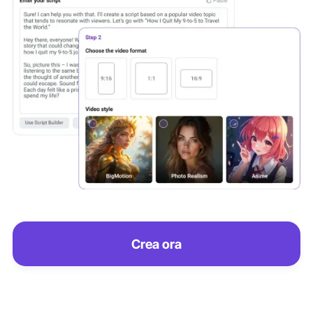
Crea ora