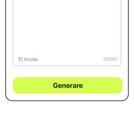
Incolla
0/2000
Generare