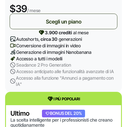
$39
/ mese
Scegli un piano
3.900 crediti
al mese
Autoshorts,
circa 30
generazioni
Conversione di immagini in video
Generazione di immagini Nanobanana
Accesso a tutti i modelli
Seadance 2 Pro Generation
Accesso anticipato alle funzionalità avanzate di IA
Accesso alla funzione "Annunci a pagamento con
IA"
I PIÙ POPOLARI
Ultimo
BONUS DEL 20%
La scelta intelligente per i professionisti che creano
quotidianamente