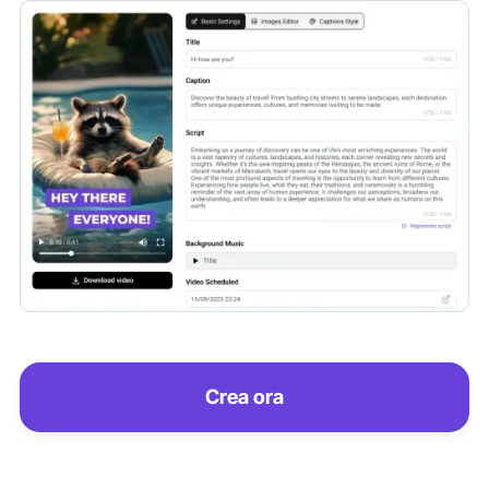
Crea ora