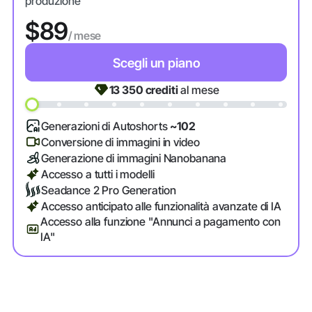
produzione
$89
/ mese
Scegli un piano
13 350
crediti
al mese
Generazioni di Autoshorts
~102
Conversione di immagini in video
Generazione di immagini Nanobanana
Accesso a tutti i modelli
Seadance 2 Pro Generation
Accesso anticipato alle funzionalità avanzate di IA
Accesso alla funzione "Annunci a pagamento con
IA"