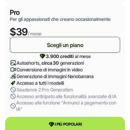
Pro
Per gli appassionati che creano occasionalmente
$39
/ mese
Scegli un piano
3.900 crediti
al mese
Autoshorts,
circa 30
generazioni
Conversione di immagini in video
Generazione di immagini Nanobanana
Accesso a tutti i modelli
Seadance 2 Pro Generation
Accesso anticipato alle funzionalità avanzate di IA
Accesso alla funzione "Annunci a pagamento con
IA"
I PIÙ POPOLARI