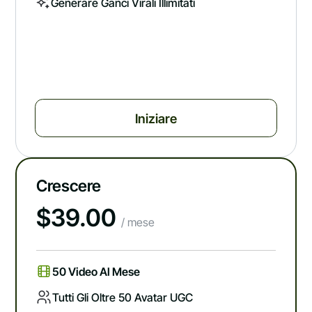
Generare Ganci Virali Illimitati
Iniziare
Crescere
$
39.00
/ mese
50 Video Al Mese
Tutti Gli Oltre 50 Avatar UGC