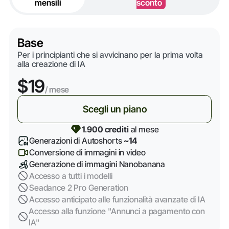
mensili
sconto
Base
Per i principianti che si avvicinano per la prima volta
alla creazione di IA
$19
/ mese
Scegli un piano
1
.
900 crediti
al mese
Generazioni di Autoshorts
~14
Conversione di immagini in video
Generazione di immagini Nanobanana
Accesso a tutti i modelli
Seadance 2 Pro Generation
Accesso anticipato alle funzionalità avanzate di IA
Accesso alla funzione "Annunci a pagamento con
IA"