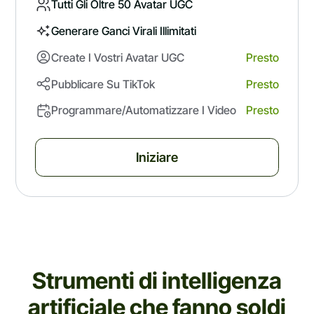
Tutti Gli Oltre 50 Avatar UGC
Generare Ganci Virali Illimitati
Create I Vostri Avatar UGC
Presto
Pubblicare Su TikTok
Presto
Programmare/automatizzare I Video
Presto
Iniziare
Strumenti di intelligenza
artificiale che fanno soldi