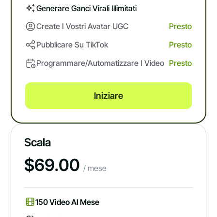
Generare Ganci Virali Illimitati
Create I Vostri Avatar UGC
Presto
Pubblicare Su TikTok
Presto
Programmare/automatizzare I Video
Presto
Iniziare
Scala
$
69.00
/ mese
150 Video Al Mese