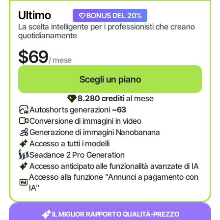
Ultimo
BONUS DEL 20%
La scelta intelligente per i professionisti che creano
quotidianamente
$69
/ mese
Scegli un piano
8.280 crediti
al mese
Autoshorts generazioni
~63
Conversione di immagini in video
Generazione di immagini Nanobanana
Accesso a tutti i modelli
Seadance 2 Pro Generation
Accesso anticipato alle funzionalità avanzate di IA
Accesso alla funzione "Annunci a pagamento con
IA"
IL MIGLIOR RAPPORTO QUALITÀ-PREZZO