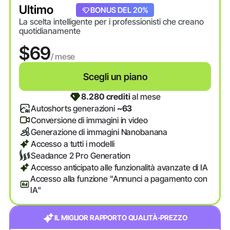
Ultimo
BONUS DEL 20%
La scelta intelligente per i professionisti che creano
quotidianamente
$69
/ mese
Scegli un piano
8.280 crediti
al mese
Autoshorts generazioni
~63
Conversione di immagini in video
Generazione di immagini Nanobanana
Accesso a tutti i modelli
Seadance 2 Pro Generation
Accesso anticipato alle funzionalità avanzate di IA
Accesso alla funzione "Annunci a pagamento con
IA"
IL MIGLIOR RAPPORTO QUALITÀ-PREZZO