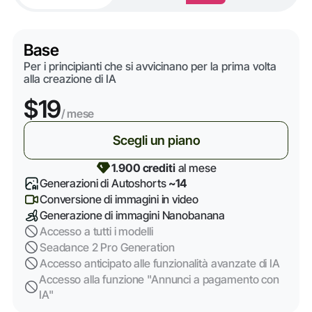
Base
Per i principianti che si avvicinano per la prima volta
alla creazione di IA
$19
/ mese
Scegli un piano
1
.
900 crediti
al mese
Generazioni di Autoshorts
~14
Conversione di immagini in video
Generazione di immagini Nanobanana
Accesso a tutti i modelli
Seadance 2 Pro Generation
Accesso anticipato alle funzionalità avanzate di IA
Accesso alla funzione "Annunci a pagamento con
IA"