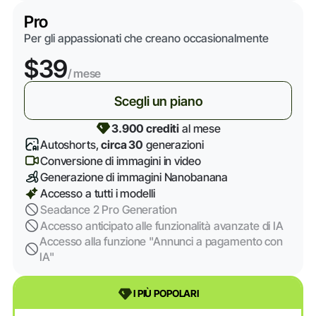
Pro
Per gli appassionati che creano occasionalmente
$39
/ mese
Scegli un piano
3.900 crediti
al mese
Autoshorts,
circa 30
generazioni
Conversione di immagini in video
Generazione di immagini Nanobanana
Accesso a tutti i modelli
Seadance 2 Pro Generation
Accesso anticipato alle funzionalità avanzate di IA
Accesso alla funzione "Annunci a pagamento con
IA"
I PIÙ POPOLARI