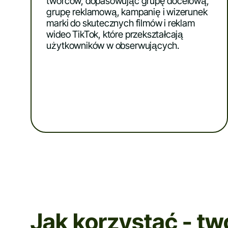
twórców, dopasowując grupę docelową,
grupę reklamową, kampanię i wizerunek
marki do skutecznych filmów i reklam
wideo TikTok, które przekształcają
użytkowników w obserwujących.
Jak korzystać - tw