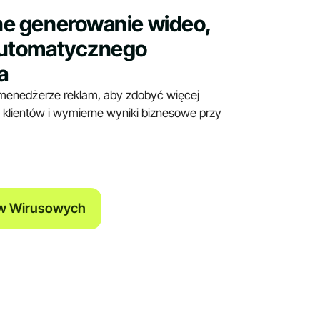
e generowanie wideo,
automatycznego
a
 menedżerze reklam, aby zdobyć więcej
 klientów i wymierne wyniki biznesowe przy
ów Wirusowych