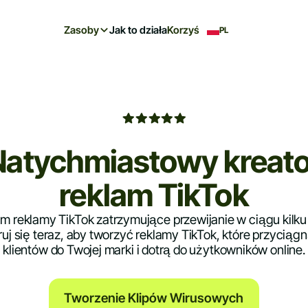
Zasoby
Jak to działa
Korzyści
PL
Natychmiastowy kreato
reklam TikTok
 reklamy TikTok zatrzymujące przewijanie w ciągu kilku
ruj się teraz, aby tworzyć reklamy TikTok, które przyciąg
klientów do Twojej marki i dotrą do użytkowników online.
Tworzenie Klipów Wirusowych