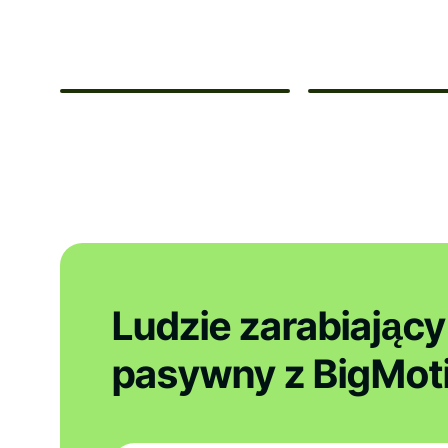
Ludzie zarabiając
pasywny z BigMot