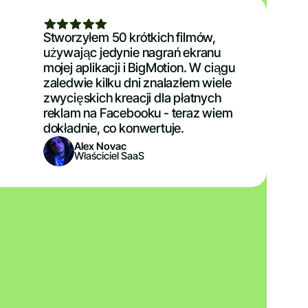
Stworzyłem 50 krótkich filmów,
używając jedynie nagrań ekranu
mojej aplikacji i BigMotion. W ciągu
zaledwie kilku dni znalazłem wiele
zwycięskich kreacji dla płatnych
reklam na Facebooku - teraz wiem
dokładnie, co konwertuje.
Alex Novac
Właściciel SaaS