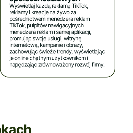
Wyświetlaj każdą reklamę TikTok,
reklamy i kreacje na żywo za
pośrednictwem menedżera reklam
TikTok, pulpitów nawigacyjnych
menedżera reklam i samej aplikacji,
promując swoje usługi, witrynę
internetową, kampanie i obrazy,
zachowując świeże trendy, wyświetlając
je online chętnym użytkownikom i
napędzając zrównoważony rozwój firmy.
okach