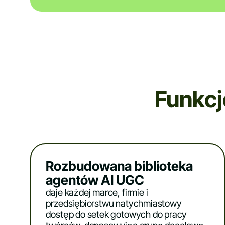
Funkcj
Rozbudowana biblioteka
agentów AI UGC
daje każdej marce, firmie i
przedsiębiorstwu natychmiastowy
dostęp do setek gotowych do pracy