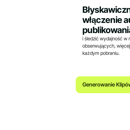
Błyskawiczn
włączenie 
publikowani
i śledzić wydajność w
obserwujących, więcej
każdym pobraniu.
Generowanie Klip