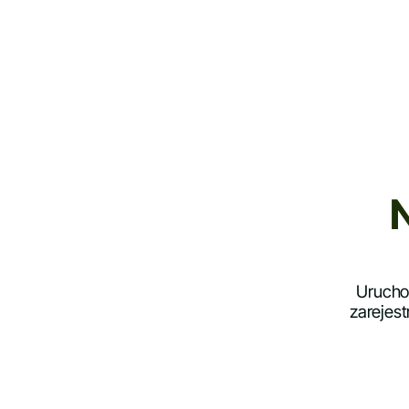
Uruchom
zarejest