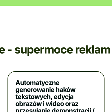
e - supermoce reklam
Automatyczne
generowanie haków
tekstowych, edycja
obrazów i wideo oraz
przesyłanie demonstracji /