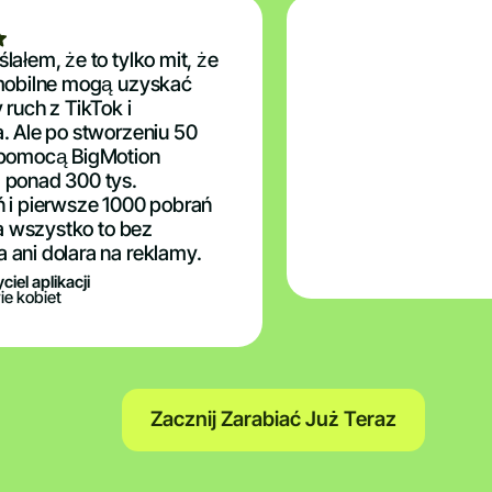
lałem, że to tylko mit, że
 mobilne mogą uzyskać
 ruch z TikTok i
. Ale po stworzeniu 50
 pomocą BigMotion
 ponad 300 tys.
 i pierwsze 1000 pobrań
 a wszystko to bez
ani dolara na reklamy.
ciel aplikacji
ie kobiet
Zacznij Zarabiać Już Teraz