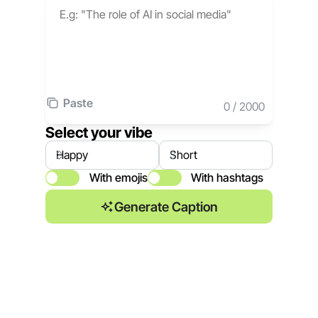
Paste
0
/
2000
Select your vibe
With emojis
With hashtags
Generate Caption