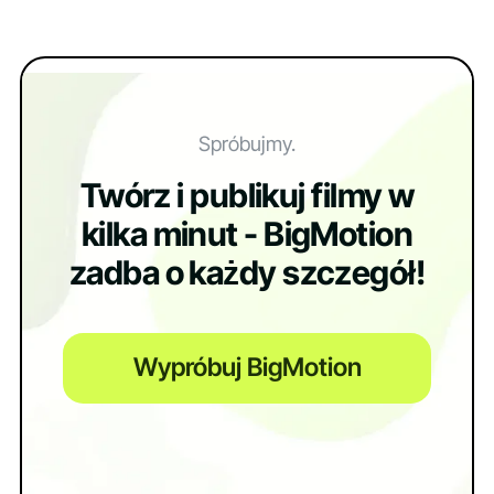
Spróbujmy.
Twórz i publikuj filmy w
kilka minut - BigMotion
zadba o każdy szczegół!
Wypróbuj BigMotion