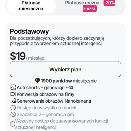
Płatność
Płatność roczna –
20%
miesięczna
zniżki
Podstawowy
Dla początkujących, którzy dopiero zaczynają
przygodę z tworzeniem sztucznej inteligencji
$19
/ miesiąc
Wybierz plan
1900 punktów
miesięcznie
Autoshorts – generacje
~14
Konwersja obrazów na filmy
Generowanie obrazów Nanobanana
Dostęp do wszystkich modeli
Seadance 2 – generacja pro
Wczesny dostęp do zaawansowanych funkcji
sztucznej inteligencji