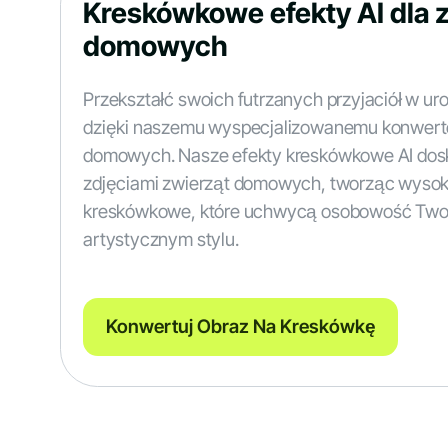
Kreskówkowe efekty AI dla 
domowych
Przekształć swoich futrzanych przyjaciół w u
dzięki naszemu wyspecjalizowanemu konwerte
domowych. Nasze efekty kreskówkowe AI dosk
zdjęciami zwierząt domowych, tworząc wysoki
kreskówkowe, które uchwycą osobowość Two
artystycznym stylu.
Konwertuj Obraz Na Kreskówkę