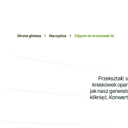
Strona główna
Narzędzia
Zdjęcie do kreskówki AI
Przekształć 
kreskówek opart
jak nasz generat
kliknięć. Konwer