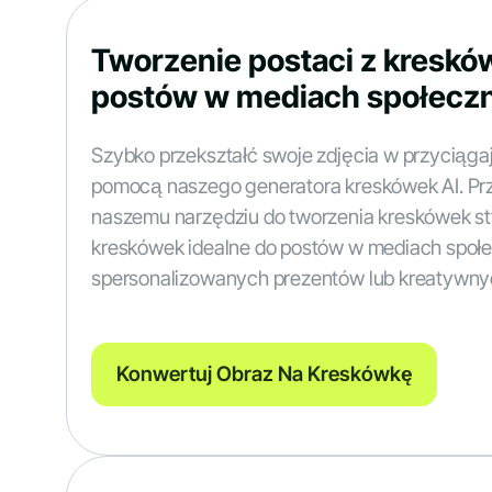
Tworzenie postaci z kreskó
postów w mediach społecz
Szybko przekształć swoje zdjęcia w przyciąga
pomocą naszego generatora kreskówek AI. Prze
naszemu narzędziu do tworzenia kreskówek st
kreskówek idealne do postów w mediach społ
spersonalizowanych prezentów lub kreatywny
Konwertuj Obraz Na Kreskówkę