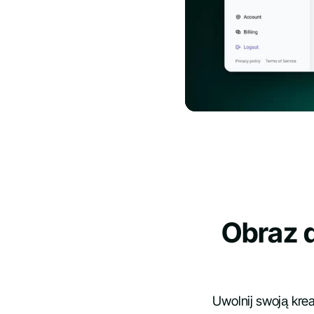
Obraz 
Uwolnij swoją kre