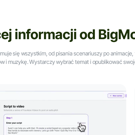
ej informacji od BigMo
muje się wszystkim, od pisania scenariuszy po animacje,
ów i muzykę. Wystarczy wybrać temat i opublikować swoje