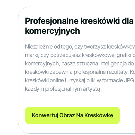
Profesjonalne kreskówki dla
komercyjnych
Niezależnie od tego, czy tworzysz kreskówkow
marki, czy potrzebujesz kreskówkowej grafiki 
komercyjnych, nasza sztuczna inteligencja do 
kreskówki zapewnia profesjonalne rezultaty. K
kreskówki online i uzyskaj pliki w formacie JP
każdym profesjonalnym artystą.
Konwertuj Obraz Na Kreskówkę