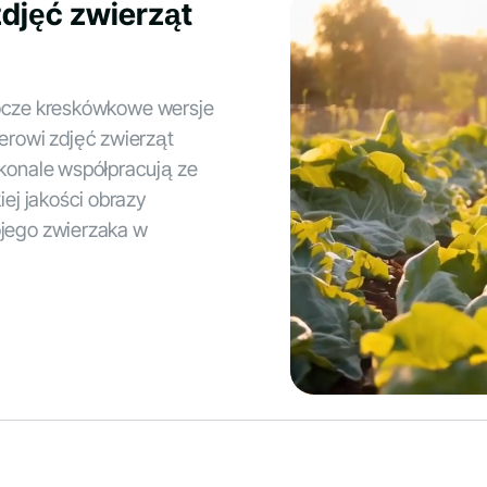
zdjęć zwierząt
rocze kreskówkowe wersje
rowi zdjęć zwierząt
onale współpracują ze
ej jakości obrazy
jego zwierzaka w