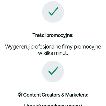
Treści promocyjne:
Wygeneruj profesjonalne filmy promocyjne
w kilka minut.
🛠️ Content Creators & Marketers:
Uprość przepływy pracy i