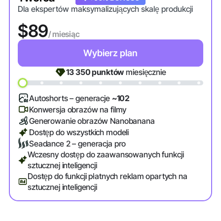
Dla ekspertów maksymalizujących skalę produkcji
$89
/ miesiąc
Wybierz plan
13 350
punktów
miesięcznie
Autoshorts – generacje
~102
Konwersja obrazów na filmy
Generowanie obrazów Nanobanana
Dostęp do wszystkich modeli
Seadance 2 – generacja pro
Wczesny dostęp do zaawansowanych funkcji
sztucznej inteligencji
Dostęp do funkcji płatnych reklam opartych na
sztucznej inteligencji