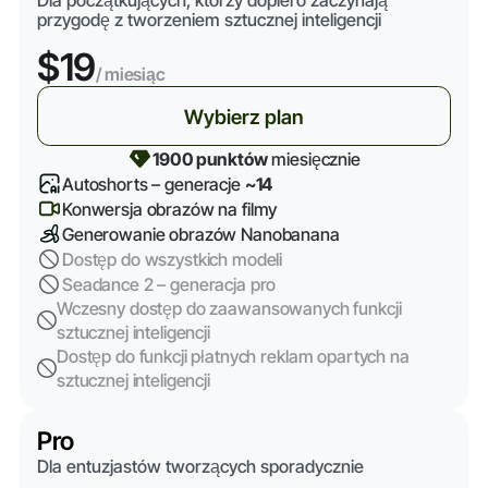
przygodę z tworzeniem sztucznej inteligencji
$19
/ miesiąc
Wybierz plan
1900 punktów
miesięcznie
Autoshorts – generacje
~14
Konwersja obrazów na filmy
Generowanie obrazów Nanobanana
Dostęp do wszystkich modeli
Seadance 2 – generacja pro
Wczesny dostęp do zaawansowanych funkcji
sztucznej inteligencji
Dostęp do funkcji płatnych reklam opartych na
sztucznej inteligencji
Pro
Dla entuzjastów tworzących sporadycznie