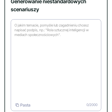
Generowanie niestandardowych
scenariuszy
Pasta
0/2000