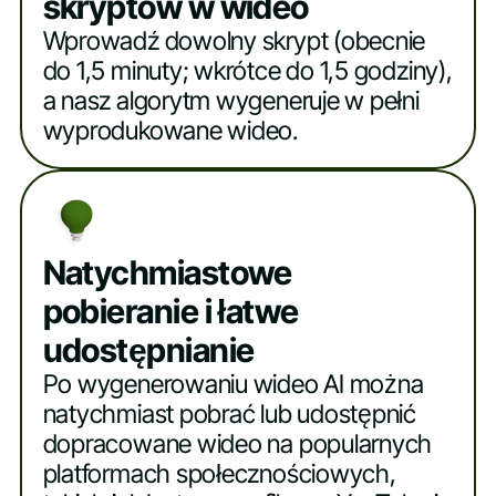
skryptów w wideo
Wprowadź dowolny skrypt (obecnie
do 1,5 minuty; wkrótce do 1,5 godziny),
a nasz algorytm wygeneruje w pełni
wyprodukowane wideo.
Natychmiastowe
pobieranie i łatwe
udostępnianie
Po wygenerowaniu wideo AI można
natychmiast pobrać lub udostępnić
dopracowane wideo na popularnych
platformach społecznościowych,