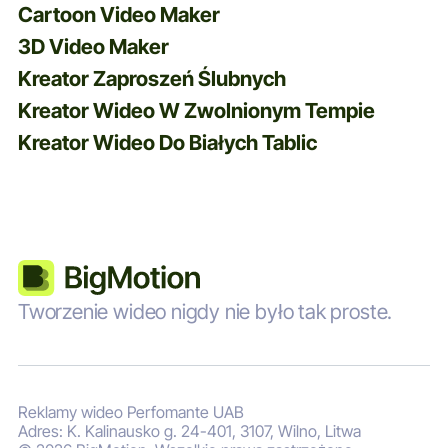
Cartoon Video Maker
3D Video Maker
Kreator Zaproszeń Ślubnych
Kreator Wideo W Zwolnionym Tempie
Kreator Wideo Do Białych Tablic
Tworzenie wideo nigdy nie było tak proste.
Reklamy wideo Perfomante UAB
Adres: K. Kalinausko g. 24-401, 3107, Wilno, Litwa