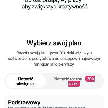
, aby zwiększyć kreatywność.
Wybierz swój plan
Rozwiń swoją kreatywność dzięki większym
możliwościom, priorytetowemu dostępowi i najnowszym
funkcjom jako pierwszy.
Płatność
Płatność roczna –
20%
miesięczna
zniżki
Podstawowy
Dla początkujących, którzy dopiero zaczynają