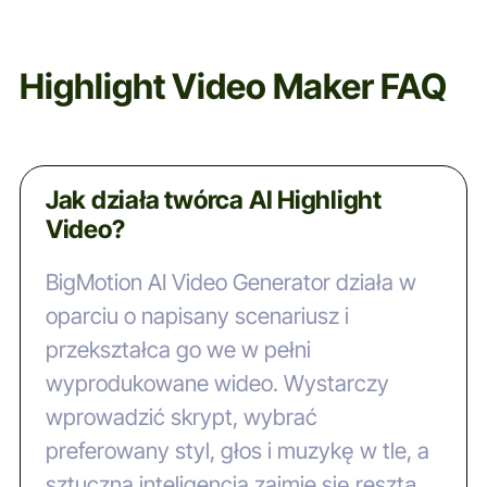
Highlight Video Maker FAQ
Jak działa twórca AI Highlight
Video?
BigMotion AI Video Generator działa w
oparciu o napisany scenariusz i
przekształca go we w pełni
wyprodukowane wideo. Wystarczy
wprowadzić skrypt, wybrać
preferowany styl, głos i muzykę w tle, a
sztuczna inteligencja zajmie się resztą.