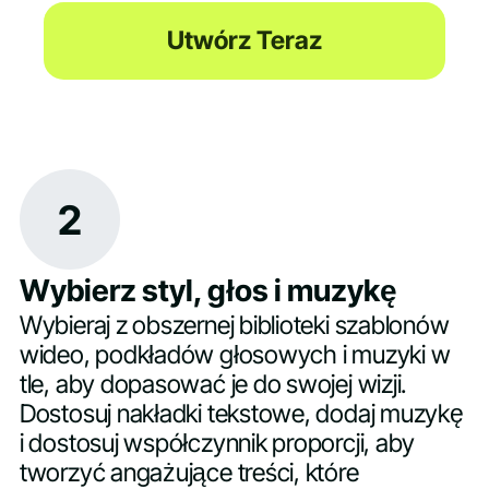
Utwórz Teraz
2
Wybierz styl, głos i muzykę
Wybieraj z obszernej biblioteki szablonów
wideo, podkładów głosowych i muzyki w
tle, aby dopasować je do swojej wizji.
Dostosuj nakładki tekstowe, dodaj muzykę
i dostosuj współczynnik proporcji, aby
tworzyć angażujące treści, które