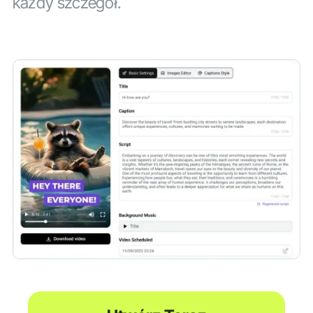
każdy szczegół.