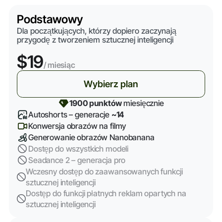
Podstawowy
Dla początkujących, którzy dopiero zaczynają
przygodę z tworzeniem sztucznej inteligencji
$19
/ miesiąc
Wybierz plan
1900 punktów
miesięcznie
Autoshorts – generacje
~14
Konwersja obrazów na filmy
Generowanie obrazów Nanobanana
Dostęp do wszystkich modeli
Seadance 2 – generacja pro
Wczesny dostęp do zaawansowanych funkcji
sztucznej inteligencji
Dostęp do funkcji płatnych reklam opartych na
sztucznej inteligencji