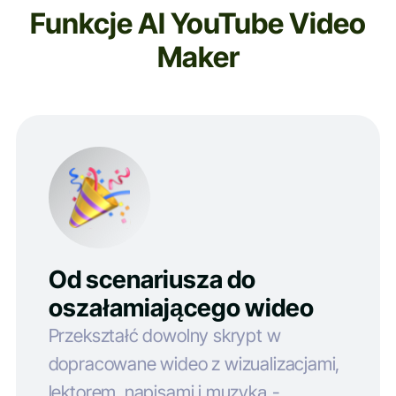
Funkcje AI YouTube Video
Maker
Od scenariusza do
oszałamiającego wideo
Przekształć dowolny skrypt w
dopracowane wideo z wizualizacjami,
lektorem, napisami i muzyką -