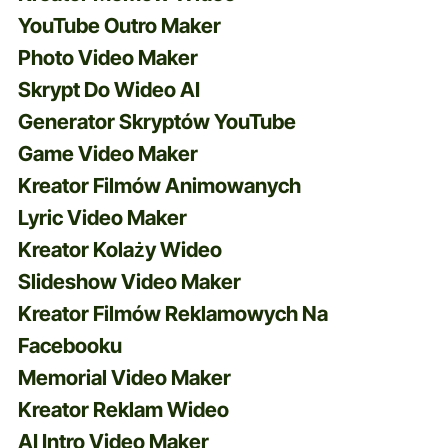
inteligencję, o ile treści są zgodne z ich
YouTube Outro Maker
zasadami.
Photo Video Maker
Skrypt Do Wideo AI
Generator Skryptów YouTube
Game Video Maker
Kreator Filmów Animowanych
Lyric Video Maker
Kreator Kolaży Wideo
Slideshow Video Maker
Kreator Filmów Reklamowych Na
Facebooku
Memorial Video Maker
Kreator Reklam Wideo
AI Intro Video Maker