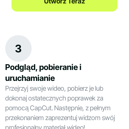
Utwórz Teraz
3
Podgląd, pobieranie i
uruchamianie
Przejrzyj swoje wideo, pobierz je lub
dokonaj ostatecznych poprawek za
pomocą CapCut. Następnie, z pełnym
przekonaniem zaprezentuj widzom swój
profesjonalny materiał wideo!