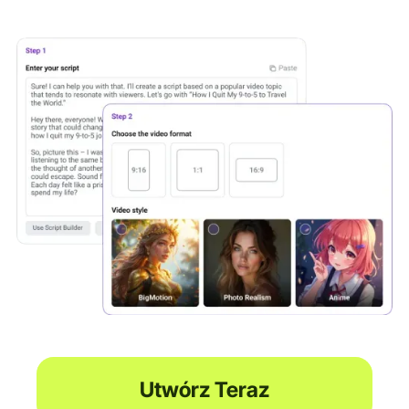
Utwórz Teraz