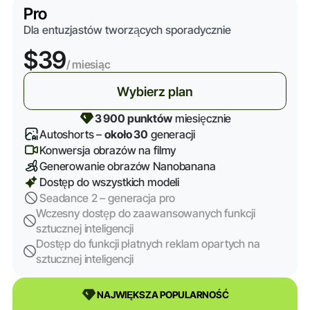
Pro
Dla entuzjastów tworzących sporadycznie
$39
/ miesiąc
Wybierz plan
3 900 punktów
miesięcznie
Autoshorts –
około 30
generacji
Konwersja obrazów na filmy
Generowanie obrazów Nanobanana
Dostęp do wszystkich modeli
Seadance 2 – generacja pro
Wczesny dostęp do zaawansowanych funkcji
sztucznej inteligencji
Dostęp do funkcji płatnych reklam opartych na
sztucznej inteligencji
NAJWIĘKSZA POPULARNOŚĆ