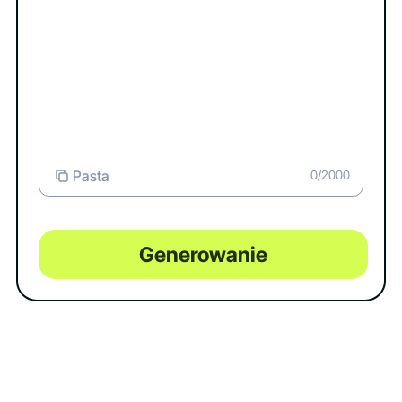
Pasta
0/2000
Generowanie