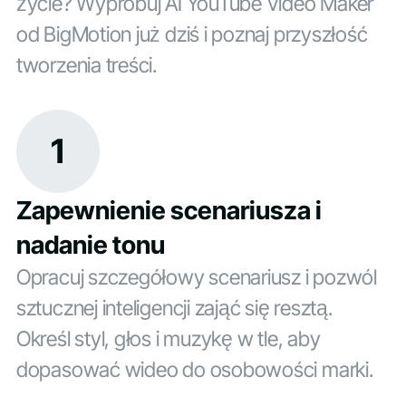
życie? Wypróbuj AI YouTube Video Maker
od BigMotion już dziś i poznaj przyszłość
tworzenia treści.
1
Zapewnienie scenariusza i
nadanie tonu
Opracuj szczegółowy scenariusz i pozwól
sztucznej inteligencji zająć się resztą.
Określ styl, głos i muzykę w tle, aby
dopasować wideo do osobowości marki.