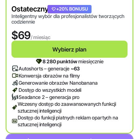
Ostateczny
+20% BONUSU
Inteligentny wybór dla profesjonalistów tworzących
codziennie
$69
/ miesiąc
Wybierz plan
8 280 punktów
miesięcznie
Autoshorts – generacje
~63
Konwersja obrazów na filmy
Generowanie obrazów Nanobanana
Dostęp do wszystkich modeli
Seadance 2 – generacja pro
Wczesny dostęp do zaawansowanych funkcji
sztucznej inteligencji
Dostęp do funkcji płatnych reklam opartych na
sztucznej inteligencji