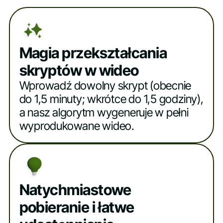
Magia przekształcania
skryptów w wideo
Wprowadź dowolny skrypt (obecnie
do 1,5 minuty; wkrótce do 1,5 godziny),
a nasz algorytm wygeneruje w pełni
wyprodukowane wideo.
Natychmiastowe
pobieranie i łatwe