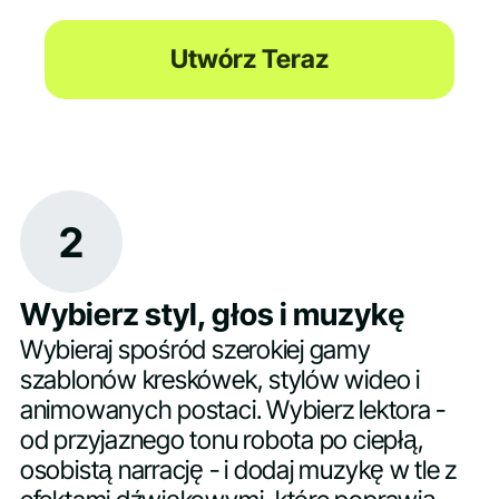
Utwórz Teraz
2
Wybierz styl, głos i muzykę
Wybieraj spośród szerokiej gamy
szablonów kreskówek, stylów wideo i
animowanych postaci. Wybierz lektora -
od przyjaznego tonu robota po ciepłą,
osobistą narrację - i dodaj muzykę w tle z