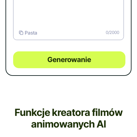
Pasta
0/2000
Generowanie
Funkcje kreatora filmów
animowanych AI