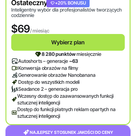
Ostateczny
+20% BONUSU
Inteligentny wybór dla profesjonalistów tworzących
codziennie
$69
/ miesiąc
Wybierz plan
8 280 punktów
miesięcznie
Autoshorts – generacje
~63
Konwersja obrazów na filmy
Generowanie obrazów Nanobanana
Dostęp do wszystkich modeli
Seadance 2 – generacja pro
Wczesny dostęp do zaawansowanych funkcji
sztucznej inteligencji
Dostęp do funkcji płatnych reklam opartych na
sztucznej inteligencji
NAJLEPSZY STOSUNEK JAKOŚCI DO CENY