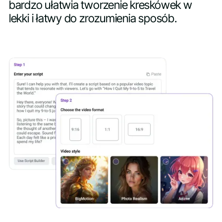
bardzo ułatwia tworzenie kreskówek w
lekki i łatwy do zrozumienia sposób.