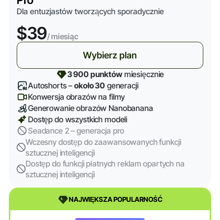
Pro
Dla entuzjastów tworzących sporadycznie
$39
/ miesiąc
Wybierz plan
3 900 punktów
miesięcznie
Autoshorts –
około 30
generacji
Konwersja obrazów na filmy
Generowanie obrazów Nanobanana
Dostęp do wszystkich modeli
Seadance 2 – generacja pro
Wczesny dostęp do zaawansowanych funkcji
sztucznej inteligencji
Dostęp do funkcji płatnych reklam opartych na
sztucznej inteligencji
NAJWIĘKSZA POPULARNOŚĆ