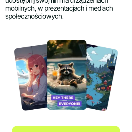
udostępnij swój film na urządzeniach
mobilnych, w prezentacjach i mediach
społecznościowych.