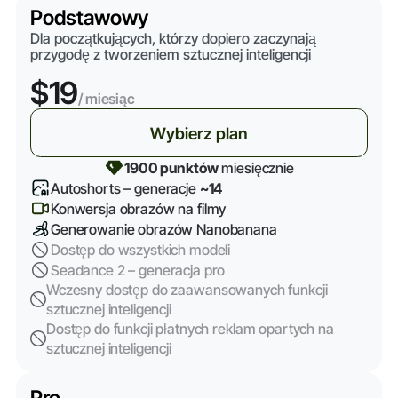
Podstawowy
Dla początkujących, którzy dopiero zaczynają
przygodę z tworzeniem sztucznej inteligencji
$19
/ miesiąc
Wybierz plan
1900 punktów
miesięcznie
Autoshorts – generacje
~14
Konwersja obrazów na filmy
Generowanie obrazów Nanobanana
Dostęp do wszystkich modeli
Seadance 2 – generacja pro
Wczesny dostęp do zaawansowanych funkcji
sztucznej inteligencji
Dostęp do funkcji płatnych reklam opartych na
sztucznej inteligencji