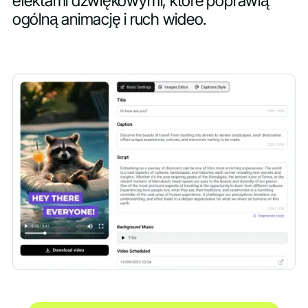
efektami dźwiękowymi, które poprawią
ogólną animację i ruch wideo.