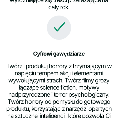
cały rok.
Cyfrowi gawędziarze
Twórz i produkuj horrory z trzymającym w
napięciu tempem akcji i elementami
wywołującymi strach. Twórz filmy grozy
łączące science fiction, motywy
nadprzyrodzone i terror psychologiczny.
Twórz horrory od pomysłu do gotowego
produktu, korzystając z narzędzi opartych
na sztucznej inteligencji, które pozwolą Ci