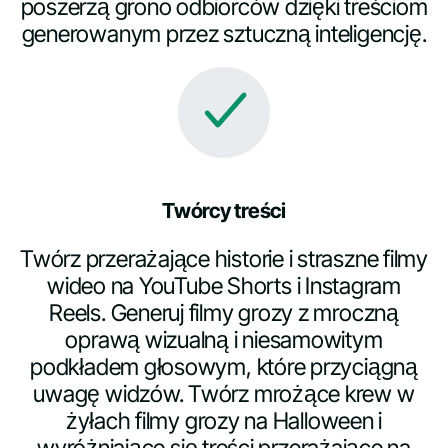
poszerzą grono odbiorców dzięki treściom
generowanym przez sztuczną inteligencję.
Twórcy treści
Twórz przerażające historie i straszne filmy
wideo na YouTube Shorts i Instagram
Reels. Generuj filmy grozy z mroczną
oprawą wizualną i niesamowitym
podkładem głosowym, które przyciągną
uwagę widzów. Twórz mrożące krew w
żyłach filmy grozy na Halloween i
wyróżniające się treści przerażające na