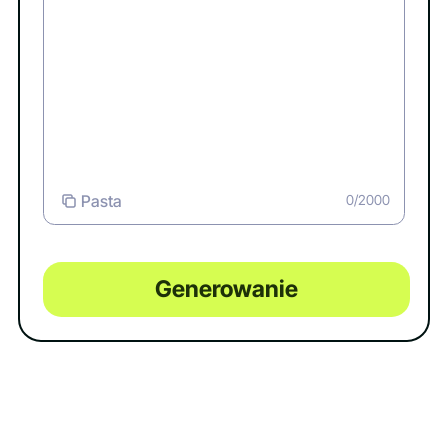
Pasta
0/2000
Generowanie