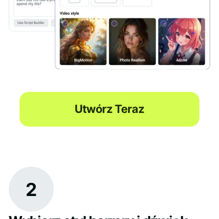
Utwórz Teraz
2