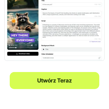
Utwórz Teraz