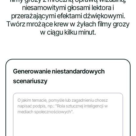
niesamowitymi głosami lektora i
przerażającymi efektami dźwiękowymi.
Twórz mrożące krew w żyłach filmy grozy
w ciągu kilku minut.
Generowanie niestandardowych
scenariuszy