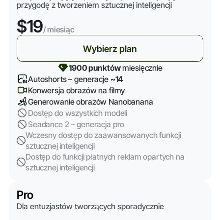
przygodę z tworzeniem sztucznej inteligencji
$19
/ miesiąc
Wybierz plan
1900 punktów
miesięcznie
Autoshorts – generacje
~14
Konwersja obrazów na filmy
Generowanie obrazów Nanobanana
Dostęp do wszystkich modeli
Seadance 2 – generacja pro
Wczesny dostęp do zaawansowanych funkcji
sztucznej inteligencji
Dostęp do funkcji płatnych reklam opartych na
sztucznej inteligencji
Pro
Dla entuzjastów tworzących sporadycznie