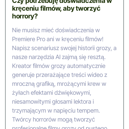
Czy potrzebuję doświadczenia w
kręceniu filmów, aby tworzyć
horrory?
Nie musisz mieć doświadczenia w
Premiere Pro ani w kręceniu filmów!
Napisz scenariusz swojej historii grozy, a
nasze narzędzia AI zajmą się resztą.
Kreator filmów grozy automatycznie
generuje przerażające treści wideo z
mroczną grafiką, mrożącymi krew w
żyłach efektami dźwiękowymi,
niesamowitymi głosami lektora i
trzymającym w napięciu tempem.
Twórcy horrorów mogą tworzyć
profesjonalne filmy grozy od pustego