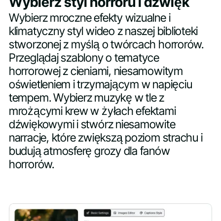
Wybierz styl horroru i dźwięk
Wybierz mroczne efekty wizualne i
klimatyczny styl wideo z naszej biblioteki
stworzonej z myślą o twórcach horrorów.
Przeglądaj szablony o tematyce
horrorowej z cieniami, niesamowitym
oświetleniem i trzymającym w napięciu
tempem. Wybierz muzykę w tle z
mrożącymi krew w żyłach efektami
dźwiękowymi i stwórz niesamowite
narracje, które zwiększą poziom strachu i
budują atmosferę grozy dla fanów
horrorów.