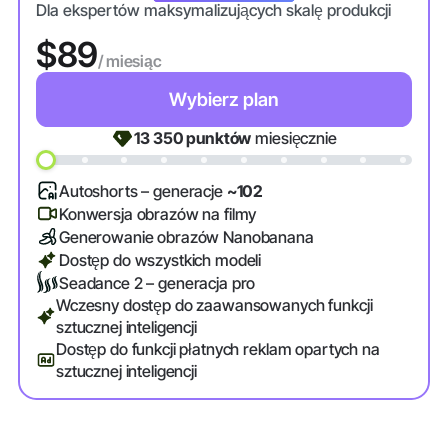
Dla ekspertów maksymalizujących skalę produkcji
$89
/ miesiąc
Wybierz plan
13 350
punktów
miesięcznie
Autoshorts – generacje
~102
Konwersja obrazów na filmy
Generowanie obrazów Nanobanana
Dostęp do wszystkich modeli
Seadance 2 – generacja pro
Wczesny dostęp do zaawansowanych funkcji
sztucznej inteligencji
Dostęp do funkcji płatnych reklam opartych na
sztucznej inteligencji