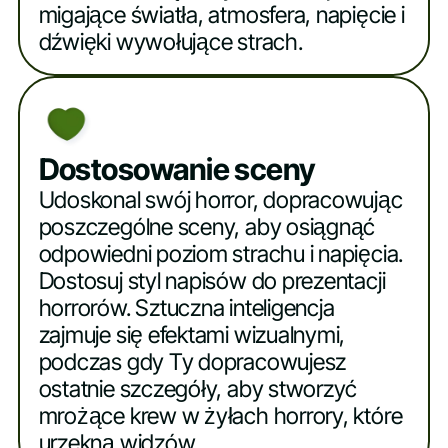
migające światła, atmosfera, napięcie i
dźwięki wywołujące strach.
Dostosowanie sceny
Udoskonal swój horror, dopracowując
poszczególne sceny, aby osiągnąć
odpowiedni poziom strachu i napięcia.
Dostosuj styl napisów do prezentacji
horrorów. Sztuczna inteligencja
zajmuje się efektami wizualnymi,
podczas gdy Ty dopracowujesz
ostatnie szczegóły, aby stworzyć
mrożące krew w żyłach horrory, które
urzekną widzów.