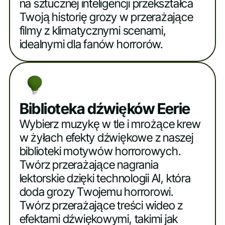
na sztucznej inteligencji przekształca
Twoją historię grozy w przerażające
filmy z klimatycznymi scenami,
idealnymi dla fanów horrorów.
Biblioteka dźwięków Eerie
Wybierz muzykę w tle i mrożące krew
w żyłach efekty dźwiękowe z naszej
biblioteki motywów horrorowych.
Twórz przerażające nagrania
lektorskie dzięki technologii AI, która
doda grozy Twojemu horrorowi.
Twórz przerażające treści wideo z
efektami dźwiękowymi, takimi jak