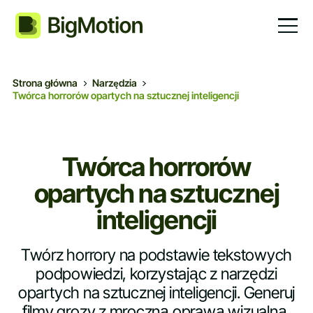
Strona główna
Narzędzia
Twórca horrorów opartych na sztucznej inteligencji
Twórca horrorów
opartych na sztucznej
inteligencji
Twórz horrory na podstawie tekstowych
podpowiedzi, korzystając z narzędzi
opartych na sztucznej inteligencji. Generuj
filmy grozy z mroczną oprawą wizualną,