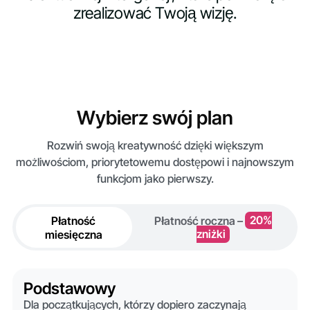
zrealizować Twoją wizję.
Wybierz swój plan
Rozwiń swoją kreatywność dzięki większym
możliwościom, priorytetowemu dostępowi i najnowszym
funkcjom jako pierwszy.
Płatność
Płatność roczna –
20%
miesięczna
zniżki
Podstawowy
Dla początkujących, którzy dopiero zaczynają