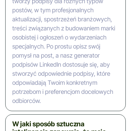
tworzy podpisy dla różnych typów
postów, w tym profesjonalnych
aktualizacji, spostrzeżeń branżowych,
treści związanych z budowaniem marki
osobistej i ogłoszeń o wydarzeniach
specjalnych. Po prostu opisz swój
pomysł na post, a nasz generator
podpisów LinkedIn dostosuje się, aby
stworzyć odpowiednie podpisy, które
odpowiadają Twoim konkretnym
potrzebom i preferencjom docelowych
odbiorców.
W jaki sposób sztuczna