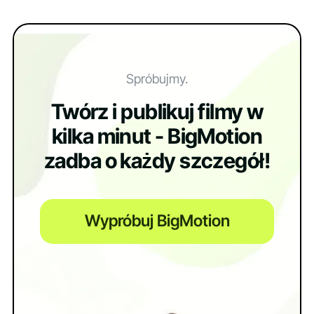
Spróbujmy.
Twórz i publikuj filmy w
kilka minut - BigMotion
zadba o każdy szczegół!
Wypróbuj BigMotion