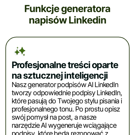
Funkcje generatora
napisów Linkedin
Profesjonalne treści oparte
na sztucznej inteligencji
Nasz generator podpisów AI LinkedIn
tworzy odpowiednie podpisy LinkedIn,
które pasują do Twojego stylu pisania i
profesjonalnego tonu. Po prostu opisz
swój pomysł na post, a nasze
narzędzie AI wygeneruje wciągające
podpisy, które będą rezonować z