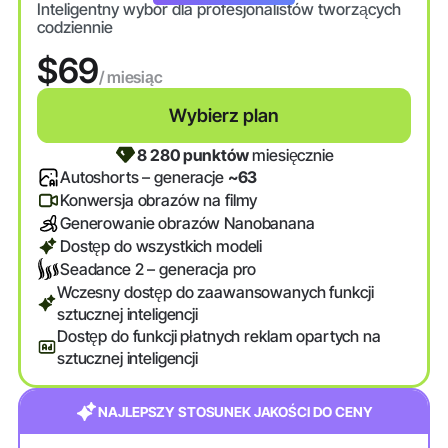
Inteligentny wybór dla profesjonalistów tworzących
codziennie
$69
/ miesiąc
Wybierz plan
8 280 punktów
miesięcznie
Autoshorts – generacje
~63
Konwersja obrazów na filmy
Generowanie obrazów Nanobanana
Dostęp do wszystkich modeli
Seadance 2 – generacja pro
Wczesny dostęp do zaawansowanych funkcji
sztucznej inteligencji
Dostęp do funkcji płatnych reklam opartych na
sztucznej inteligencji
NAJLEPSZY STOSUNEK JAKOŚCI DO CENY