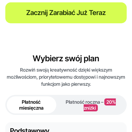
Zacznij Zarabiać Już Teraz
Wybierz swój plan
Rozwiń swoją kreatywność dzięki większym
możliwościom, priorytetowemu dostępowi i najnowszym
funkcjom jako pierwszy.
Płatność
Płatność roczna –
20%
miesięczna
zniżki
Podstawowy