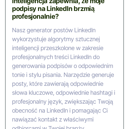
inteligencja zapewnia, że moje
podpisy na LinkedIn brzmią
profesjonalnie?
Nasz generator postów LinkedIn
wykorzystuje algorytmy sztucznej
inteligencji przeszkolone w zakresie
profesjonalnych treści LinkedIn do
generowania podpisów o odpowiednim
tonie i stylu pisania. Narzędzie generuje
posty, które zawierają odpowiednie
słowa kluczowe, odpowiednie hashtagi i
profesjonalny język, zwiększając Twoją
obecność na LinkedIn i pomagając Ci
nawiązać kontakt z właściwymi
odbiorcami w Twojej branży.