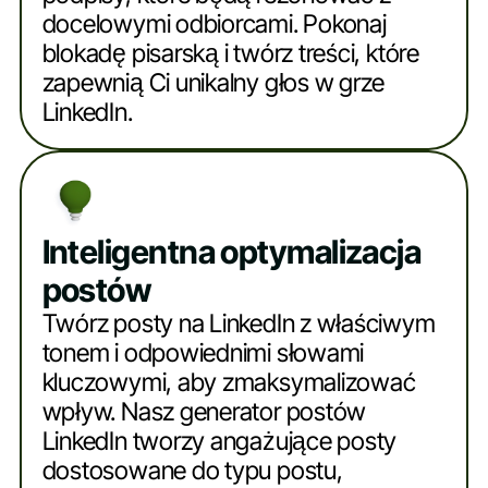
docelowymi odbiorcami. Pokonaj
blokadę pisarską i twórz treści, które
zapewnią Ci unikalny głos w grze
LinkedIn.
Inteligentna optymalizacja
postów
Twórz posty na LinkedIn z właściwym
tonem i odpowiednimi słowami
kluczowymi, aby zmaksymalizować
wpływ. Nasz generator postów
LinkedIn tworzy angażujące posty
dostosowane do typu postu,