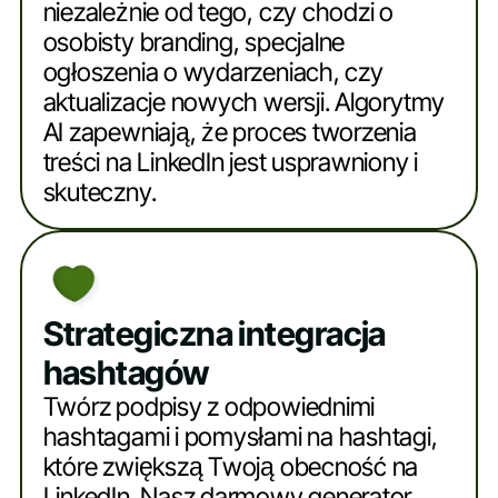
niezależnie od tego, czy chodzi o
osobisty branding, specjalne
ogłoszenia o wydarzeniach, czy
aktualizacje nowych wersji. Algorytmy
AI zapewniają, że proces tworzenia
treści na LinkedIn jest usprawniony i
skuteczny.
Strategiczna integracja
hashtagów
Twórz podpisy z odpowiednimi
hashtagami i pomysłami na hashtagi,
które zwiększą Twoją obecność na
LinkedIn. Nasz darmowy generator