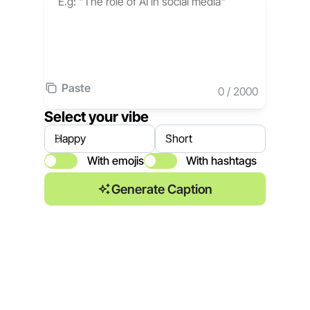
Paste
0
/
2000
Select your vibe
With emojis
With hashtags
Generate Caption