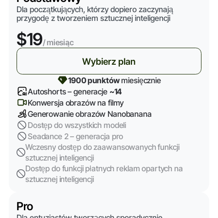
Dla początkujących, którzy dopiero zaczynają
przygodę z tworzeniem sztucznej inteligencji
$19
/ miesiąc
Wybierz plan
1900 punktów
miesięcznie
Autoshorts – generacje
~14
Konwersja obrazów na filmy
Generowanie obrazów Nanobanana
Dostęp do wszystkich modeli
Seadance 2 – generacja pro
Wczesny dostęp do zaawansowanych funkcji
sztucznej inteligencji
Dostęp do funkcji płatnych reklam opartych na
sztucznej inteligencji
Pro
Dla entuzjastów tworzących sporadycznie