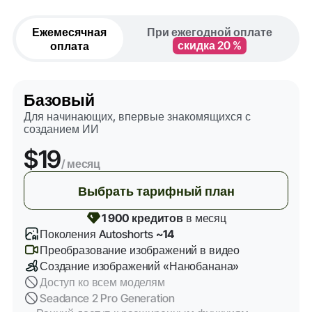
Ежемесячная
При ежегодной оплате
оплата
скидка 20 %
Базовый
Для начинающих, впервые знакомящихся с
созданием ИИ
$19
/ месяц
Выбрать тарифный план
1 900 кредитов
в месяц
Поколения Autoshorts
~14
Преобразование изображений в видео
Создание изображений «Нанобанана»
Доступ ко всем моделям
Seadance 2 Pro Generation