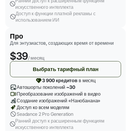
Ранний доступ к расширенным функциям
искусственного интеллекта
Доступ к функции платной рекламы с
использованием ИИ
Про
Для энтузиастов, создающих время от времени
$39
/ месяц
Выбрать тарифный план
3 900 кредитов
в месяц
Автошорты поколений
~30
Преобразование изображений в видео
Создание изображений «Нанобанана»
Доступ ко всем моделям
Seadance 2 Pro Generation
Ранний доступ к расширенным функциям
искусственного интеллекта