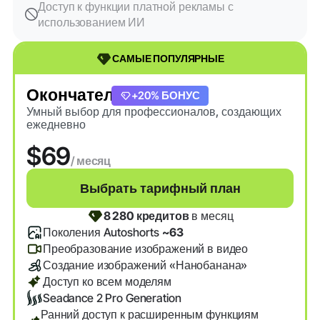
Доступ к функции платной рекламы с
использованием ИИ
САМЫЕ ПОПУЛЯРНЫЕ
Окончательный
+20% БОНУС
Умный выбор для профессионалов, создающих
ежедневно
$69
/ месяц
Выбрать тарифный план
8 280 кредитов
в месяц
Поколения Autoshorts
~63
Преобразование изображений в видео
Создание изображений «Нанобанана»
Доступ ко всем моделям
Seadance 2 Pro Generation
Ранний доступ к расширенным функциям