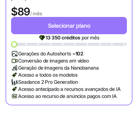
$89
/ mês
Selecionar plano
13 350
créditos
por mês
Gerações do Autoshorts
~102
Conversão de imagens em vídeo
Geração de imagens da Nanobanana
Acesso a todos os modelos
Seadance 2 Pro Generation
Acesso antecipado a recursos avançados de IA
Acesso ao recurso de anúncios pagos com IA