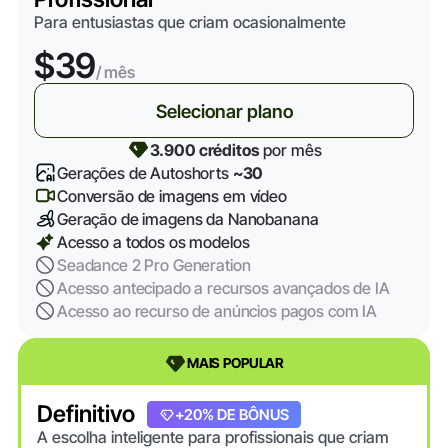
Para entusiastas que criam ocasionalmente
$39
/ mês
Selecionar plano
3.900 créditos
por mês
Gerações de Autoshorts
~30
Conversão de imagens em vídeo
Geração de imagens da Nanobanana
Acesso a todos os modelos
Seadance 2 Pro Generation
Acesso antecipado a recursos avançados de IA
Acesso ao recurso de anúncios pagos com IA
MAIS POPULAR
Definitivo
+20% DE BÔNUS
A escolha inteligente para profissionais que criam