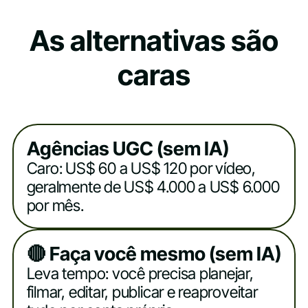
As alternativas são
caras
Agências UGC (sem IA)
Caro: US$ 60 a US$ 120 por vídeo,
geralmente de US$ 4.000 a US$ 6.000
por mês.
🔴 Faça você mesmo (sem IA)
Leva tempo: você precisa planejar,
filmar, editar, publicar e reaproveitar