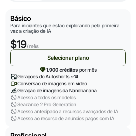
Básico
Para iniciantes que estão explorando pela primeira
vez a criação de IA
$19
/ mês
Selecionar plano
1
.
900 créditos
por mês
Gerações do Autoshorts
~14
Conversão de imagens em vídeo
Geração de imagens da Nanobanana
Acesso a todos os modelos
Seadance 2 Pro Generation
Acesso antecipado a recursos avançados de IA
Acesso ao recurso de anúncios pagos com IA
Profissional