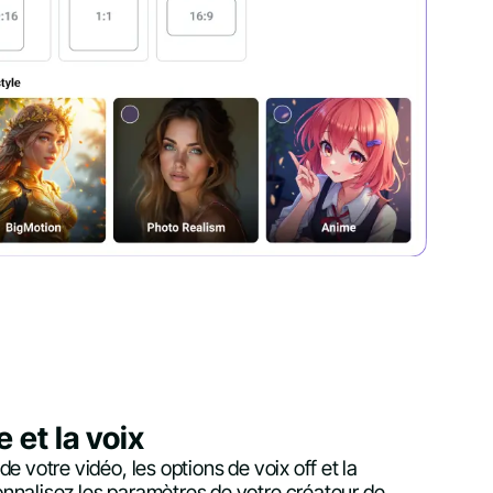
e et la voix
e votre vidéo, les options de voix off et la
nnalisez les paramètres de votre créateur de