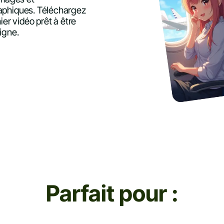
 graphiques. Téléchargez
ier vidéo prêt à être
igne.
Parfait pour :