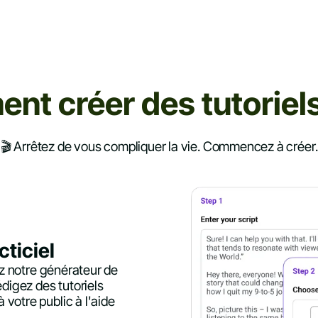
t créer des tutoriel
🎬 Arrêtez de vous compliquer la vie. Commencez à créer.
cticiel
ez notre générateur de
édigez des tutoriels
votre public à l'aide