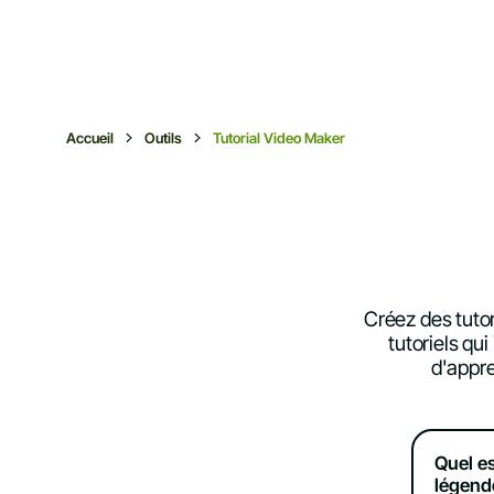
Accueil
Outils
Tutorial Video Maker
Créez des tuto
tutoriels qu
d'appr
Quel es
légend