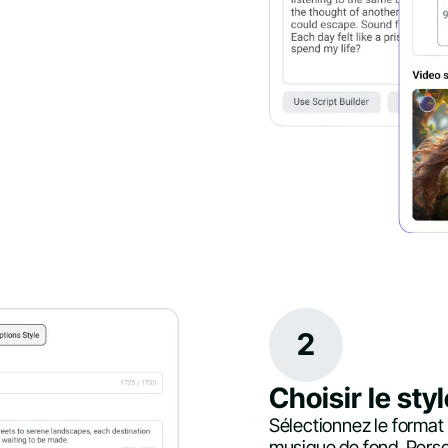
2
Choisir le styl
Sélectionnez le format d
musique de fond. Perso