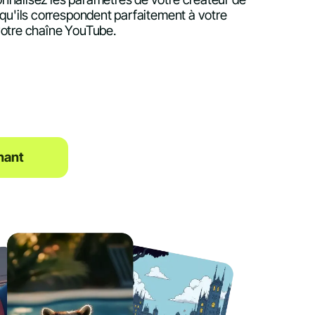
 qu'ils correspondent parfaitement à votre
votre chaîne YouTube.
nant