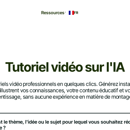
Ressources
FR
Tutoriel vidéo sur l'IA
riels vidéo professionnels en quelques clics. Générez ins
i illustrent vos connaissances, votre contenu éducatif et 
entissage, sans aucune expérience en matière de montage
t le thème, l'idée ou le sujet pour lequel vous souhaitez réd
e ?