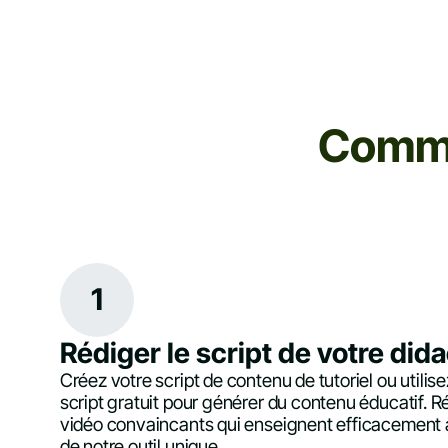
Commen
1
Rédiger le script de votre dida
Créez votre script de contenu de tutoriel ou utilis
script gratuit pour générer du contenu éducatif. R
vidéo convaincants qui enseignent efficacement à 
de notre outil unique.