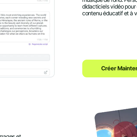
didacticiels vidéo pour
contenu éducatif et à 
Créer Mainte
images et