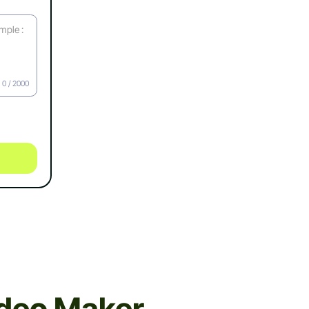
0
/ 2000