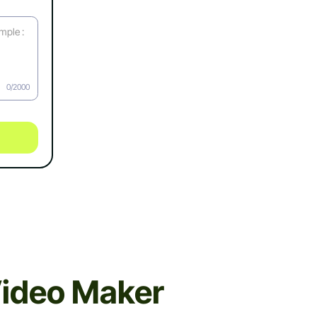
0/2000
Video Maker