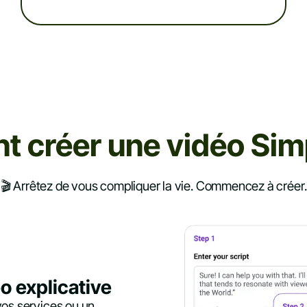
 créer une vidéo Si
🎬 Arrêtez de vous compliquer la vie. Commencez à créer.
o explicative
vos services ou un