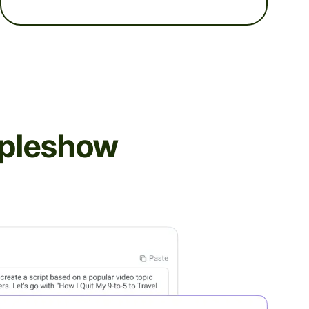
mpleshow