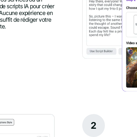
e scripts IA pour créer
. Aucune expérience en
suffit de rédiger votre
te.
2