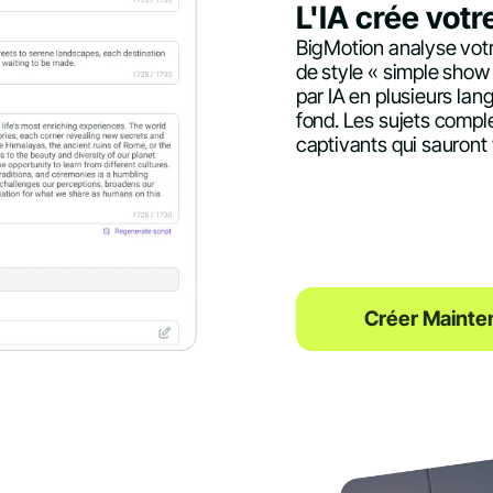
L'IA crée votr
BigMotion analyse votr
de style « simple show
par IA en plusieurs la
fond. Les sujets comple
captivants qui sauront 
Créer Mainte