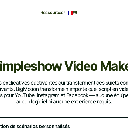
Ressources
FR
impleshow Video Mak
 explicatives captivantes qui transforment des sujets co
ivants. BigMotion transforme n'importe quel script en vid
es pour YouTube, Instagram et Facebook — aucune équipe
aucun logiciel ni aucune expérience requis.
tion de scénarios personnalisés