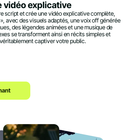
e vidéo explicative
e script et crée une vidéo explicative complète,
 », avec des visuels adaptés, une voix off générée
ngues, des légendes animées et une musique de
xes se transforment ainsi en récits simples et
véritablement captiver votre public.
nant