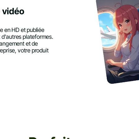
 vidéo
ée en HD et publiée
 d'autres plateformes.
changement et de
eprise, votre produit