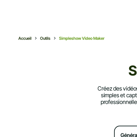
Accueil
Outils
Simpleshow Video Maker
S
Créez des vidéos
simples et capt
professionnell
Généra