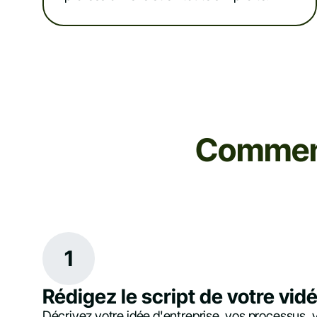
Comment
1
Rédigez le script de votre vidé
Décrivez votre idée d'entreprise, vos processus, 