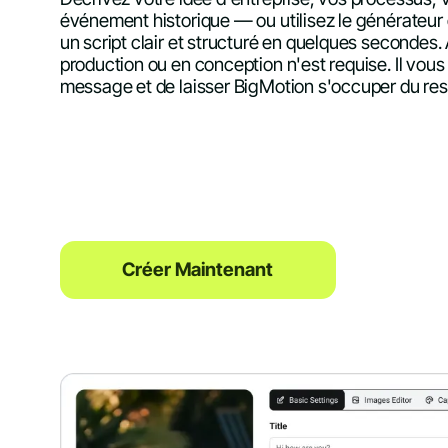
événement historique — ou utilisez le générateur d
un script clair et structuré en quelques secondes
production ou en conception n'est requise. Il vous 
message et de laisser BigMotion s'occuper du res
Créer Maintenant