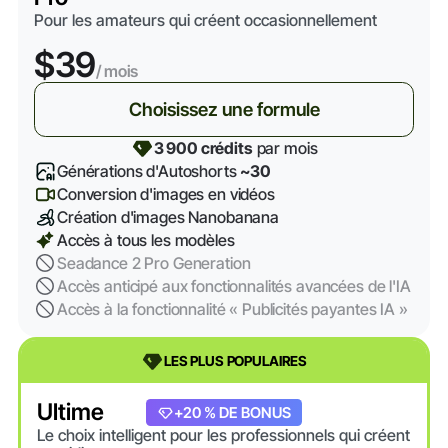
Pour les amateurs qui créent occasionnellement
$39
/ mois
Choisissez une formule
3 900 crédits
par mois
Générations d'Autoshorts
~30
Conversion d'images en vidéos
Création d'images Nanobanana
Accès à tous les modèles
Seadance 2 Pro Generation
Accès anticipé aux fonctionnalités avancées de l'IA
Accès à la fonctionnalité « Publicités payantes IA »
LES PLUS POPULAIRES
Ultime
+20 % DE BONUS
Le choix intelligent pour les professionnels qui créent