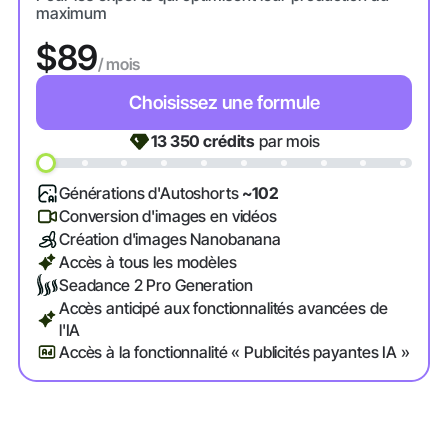
maximum
$89
/ mois
Choisissez une formule
13 350
crédits
par mois
Générations d'Autoshorts
~102
Conversion d'images en vidéos
Création d'images Nanobanana
Accès à tous les modèles
Seadance 2 Pro Generation
Accès anticipé aux fonctionnalités avancées de
l'IA
Accès à la fonctionnalité « Publicités payantes IA »