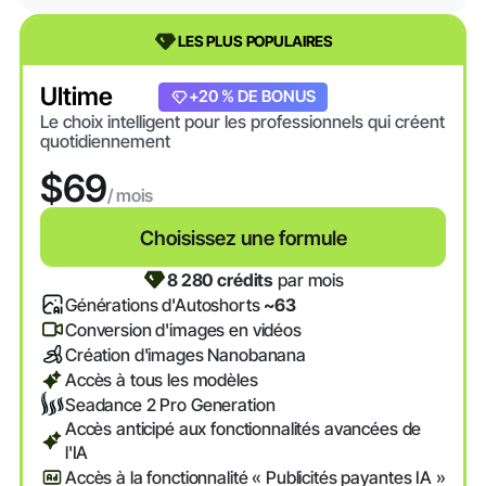
LES PLUS POPULAIRES
Ultime
+20 % DE BONUS
Le choix intelligent pour les professionnels qui créent
quotidiennement
$69
/ mois
Choisissez une formule
8 280 crédits
par mois
Générations d'Autoshorts
~63
Conversion d'images en vidéos
Création d'images Nanobanana
Accès à tous les modèles
Seadance 2 Pro Generation
Accès anticipé aux fonctionnalités avancées de
l'IA
Accès à la fonctionnalité « Publicités payantes IA »