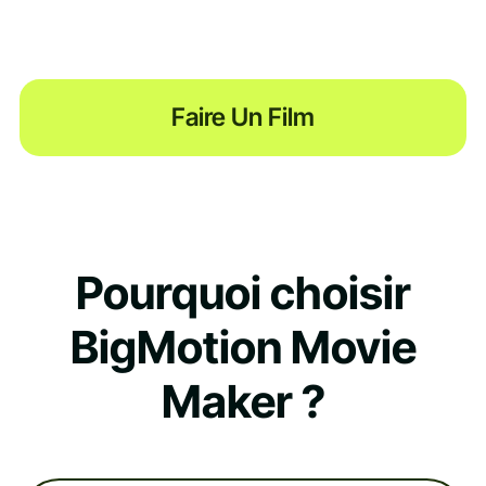
Faire Un Film
Pourquoi choisir
BigMotion Movie
Maker ?