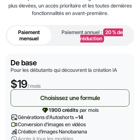
plus élevées, un accès prioritaire et les toutes dernières
fonctionnalités en avant-première.
Paiement
Paiement annuel :
20 % de
mensuel
réduction
De base
Pour les débutants qui découvrent la création IA
$19
/ mois
Choisissez une formule
1 900 crédits
par mois
Générations d'Autoshorts
~14
Conversion d'images en vidéos
Création d'images Nanobanana
Accès à tous les modèles