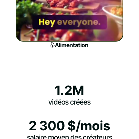
Alimentation
1.2M
vidéos créées
2 300 $/mois
salaire moyen des créateurs