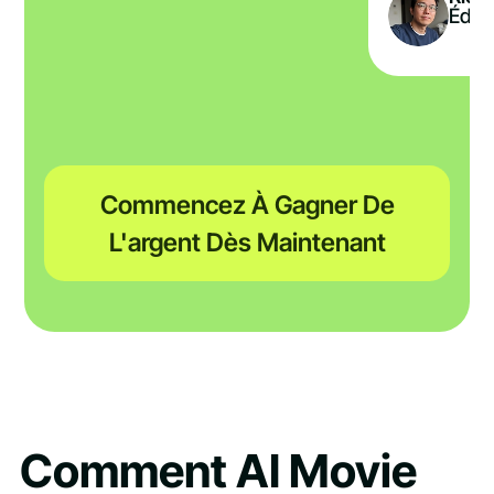
Édit
Commencez À Gagner De
L'argent Dès Maintenant
Comment AI Movie