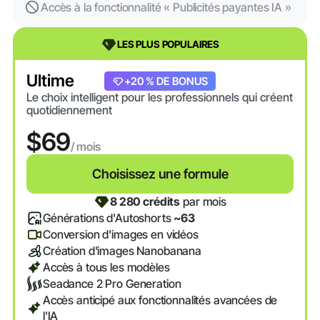
Accès à la fonctionnalité « Publicités payantes IA »
LES PLUS POPULAIRES
Ultime
+20 % DE BONUS
Le choix intelligent pour les professionnels qui créent
quotidiennement
$69
/ mois
Choisissez une formule
8 280 crédits
par mois
Générations d'Autoshorts
~63
Conversion d'images en vidéos
Création d'images Nanobanana
Accès à tous les modèles
Seadance 2 Pro Generation
Accès anticipé aux fonctionnalités avancées de
l'IA