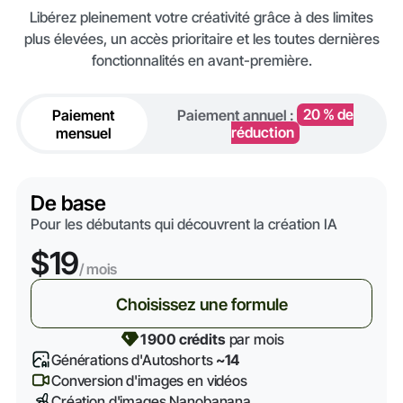
Libérez pleinement votre créativité grâce à des limites
plus élevées, un accès prioritaire et les toutes dernières
fonctionnalités en avant-première.
Paiement
Paiement annuel :
20 % de
mensuel
réduction
De base
Pour les débutants qui découvrent la création IA
$19
/ mois
Choisissez une formule
1 900 crédits
par mois
Générations d'Autoshorts
~14
Conversion d'images en vidéos
Création d'images Nanobanana