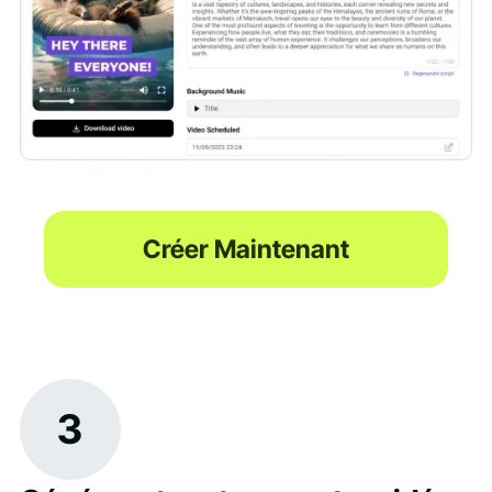
Créer Maintenant
3