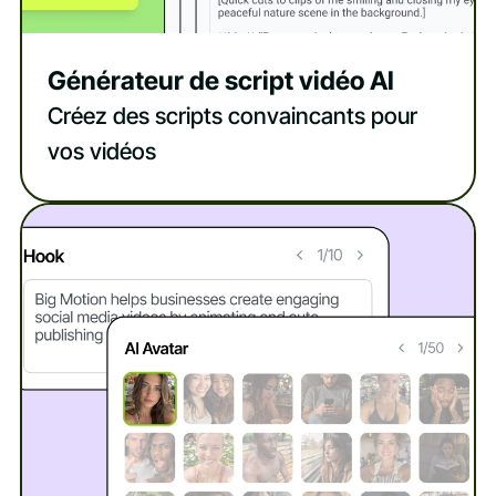
Générateur de script vidéo AI
Créez des scripts convaincants pour
vos vidéos