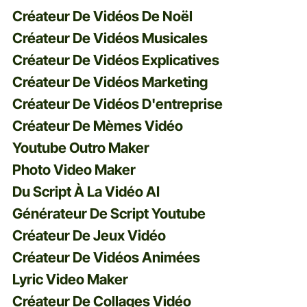
Créateur De Vidéos De Noël
Créateur De Vidéos Musicales
Créateur De Vidéos Explicatives
Créateur De Vidéos Marketing
Créateur De Vidéos D'entreprise
Créateur De Mèmes Vidéo
Youtube Outro Maker
Photo Video Maker
Du Script À La Vidéo AI
Générateur De Script Youtube
Créateur De Jeux Vidéo
Créateur De Vidéos Animées
Lyric Video Maker
Créateur De Collages Vidéo