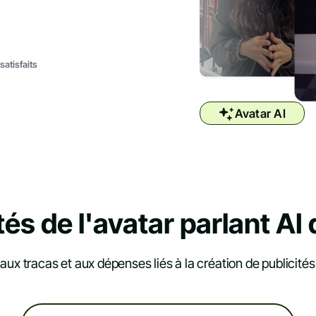
satisfaits
Avatar AI
tés de l'avatar parlant AI
 aux tracas et aux dépenses liés à la création de publicité