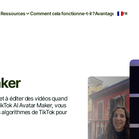
Ressources
Comment cela fonctionne-t-il ?
Avantages
FR
ker
et à éditer des vidéos quand
 TikTok AI Avatar Maker, vous
s algorithmes de TikTok pour