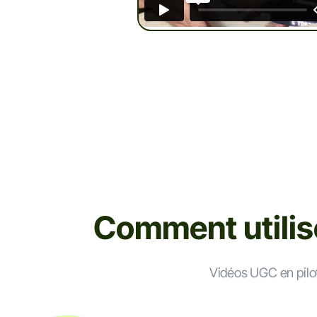
Comment utilise
Vidéos UGC en pilote