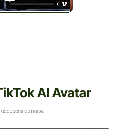
TikTok AI Avatar
us occupons du reste.