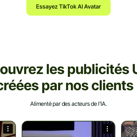
Essayez TikTok AI Avatar
ouvrez les publicités
créées par nos clients 
Alimenté par des acteurs de l'IA.