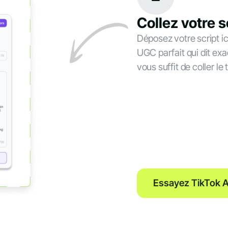
Collez votre s
Déposez votre script ic
UGC parfait qui dit ex
vous suffit de coller le
Essayez TikTok A