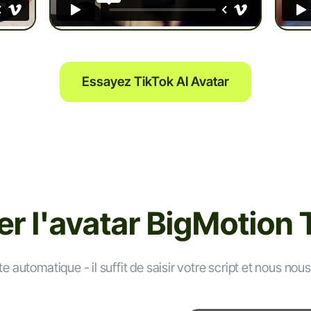
Essayez TikTok AI Avatar
r l'avatar BigMotion 
 automatique - il suffit de saisir votre script et nous no