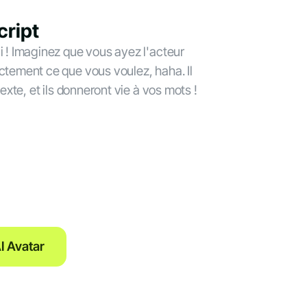
cript
i ! Imaginez que vous ayez l'acteur
actement ce que vous voulez, haha. Il
 texte, et ils donneront vie à vos mots !
I Avatar