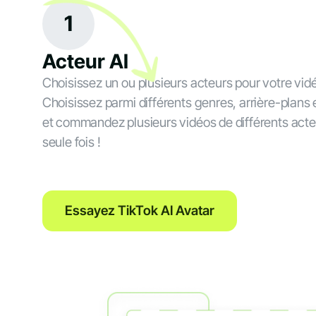
1
Acteur AI
Choisissez un ou plusieurs acteurs pour votre vi
Choisissez parmi différents genres, arrière-plans 
et commandez plusieurs vidéos de différents act
seule fois !
Essayez TikTok AI Avatar