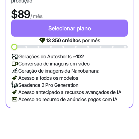
produção
$89
/ mês
Selecionar plano
13 350
créditos
por mês
Gerações do Autoshorts
~102
Conversão de imagens em vídeo
Geração de imagens da Nanobanana
Acesso a todos os modelos
Seadance 2 Pro Generation
Acesso antecipado a recursos avançados de IA
Acesso ao recurso de anúncios pagos com IA