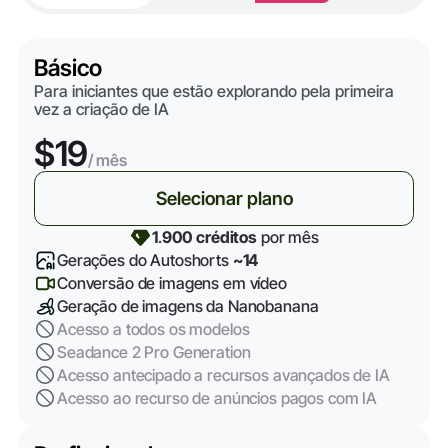
Básico
Para iniciantes que estão explorando pela primeira
vez a criação de IA
$19
/ mês
Selecionar plano
1
.
900 créditos
por mês
Gerações do Autoshorts
~14
Conversão de imagens em vídeo
Geração de imagens da Nanobanana
Acesso a todos os modelos
Seadance 2 Pro Generation
Acesso antecipado a recursos avançados de IA
Acesso ao recurso de anúncios pagos com IA