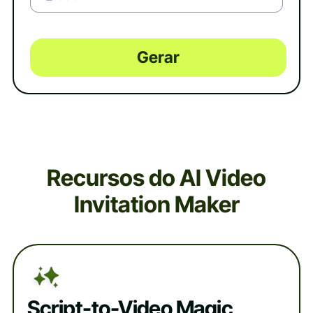
Gerar
Recursos do AI Video
Invitation Maker
Script-to-Video Magic