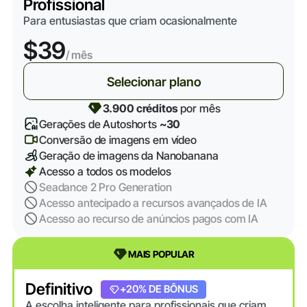
Profissional
Para entusiastas que criam ocasionalmente
$39
/ mês
Selecionar plano
3.900 créditos
por mês
Gerações de Autoshorts
~30
Conversão de imagens em vídeo
Geração de imagens da Nanobanana
Acesso a todos os modelos
Seadance 2 Pro Generation
Acesso antecipado a recursos avançados de IA
Acesso ao recurso de anúncios pagos com IA
MAIS POPULAR
Definitivo
+20% DE BÔNUS
A escolha inteligente para profissionais que criam