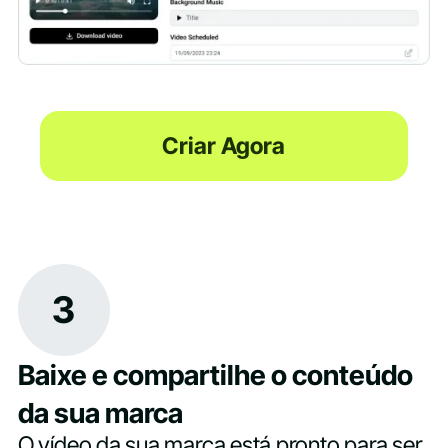
Criar Agora
3
Baixe e compartilhe o conteúdo
da sua marca
O vídeo da sua marca está pronto para ser