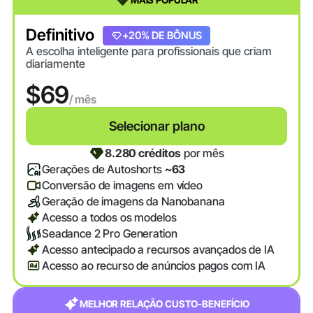
Definitivo
+20% DE BÔNUS
A escolha inteligente para profissionais que criam
diariamente
$69
/ mês
Selecionar plano
8.280 créditos
por mês
Gerações de Autoshorts
~63
Conversão de imagens em vídeo
Geração de imagens da Nanobanana
Acesso a todos os modelos
Seadance 2 Pro Generation
Acesso antecipado a recursos avançados de IA
Acesso ao recurso de anúncios pagos com IA
MELHOR RELAÇÃO CUSTO-BENEFÍCIO