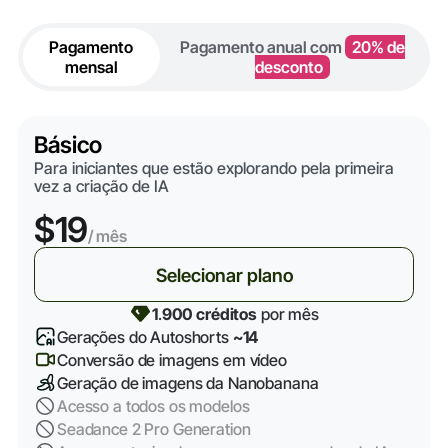
Pagamento
Pagamento anual com
20% de
mensal
desconto
Básico
Para iniciantes que estão explorando pela primeira
vez a criação de IA
$19
/ mês
Selecionar plano
1
.
900 créditos
por mês
Gerações do Autoshorts
~14
Conversão de imagens em vídeo
Geração de imagens da Nanobanana
Acesso a todos os modelos
Seadance 2 Pro Generation