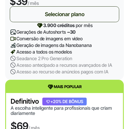
$39
/ mês
Selecionar plano
3.900 créditos
por mês
Gerações de Autoshorts
~30
Conversão de imagens em vídeo
Geração de imagens da Nanobanana
Acesso a todos os modelos
Seadance 2 Pro Generation
Acesso antecipado a recursos avançados de IA
Acesso ao recurso de anúncios pagos com IA
MAIS POPULAR
Definitivo
+20% DE BÔNUS
A escolha inteligente para profissionais que criam
diariamente
$69
/ mês