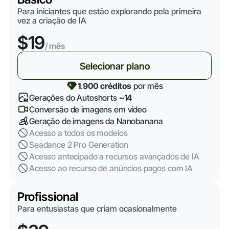
Para iniciantes que estão explorando pela primeira
vez a criação de IA
$19
/ mês
Selecionar plano
1
.
900 créditos
por mês
Gerações do Autoshorts
~14
Conversão de imagens em vídeo
Geração de imagens da Nanobanana
Acesso a todos os modelos
Seadance 2 Pro Generation
Acesso antecipado a recursos avançados de IA
Acesso ao recurso de anúncios pagos com IA
Profissional
Para entusiastas que criam ocasionalmente