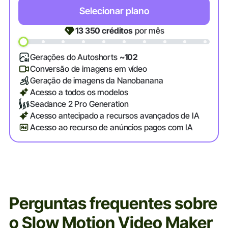
Selecionar plano
13 350
créditos
por mês
Gerações do Autoshorts
~102
Conversão de imagens em vídeo
Geração de imagens da Nanobanana
Acesso a todos os modelos
Seadance 2 Pro Generation
Acesso antecipado a recursos avançados de IA
Acesso ao recurso de anúncios pagos com IA
Perguntas frequentes sobre
o Slow Motion Video Maker