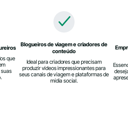
Blogueiros de viagem e criadores de
Empr
ureiros
conteúdo
dos que
Ideal para criadores que precisam
gem
Essenc
produzir vídeos impressionantes para
 suas
desej
seus canais de viagem e plataformas de
.
aprese
mídia social.