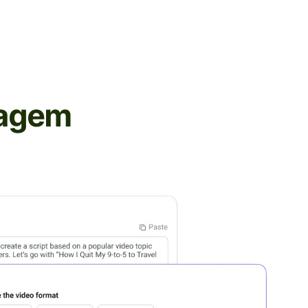
iagem