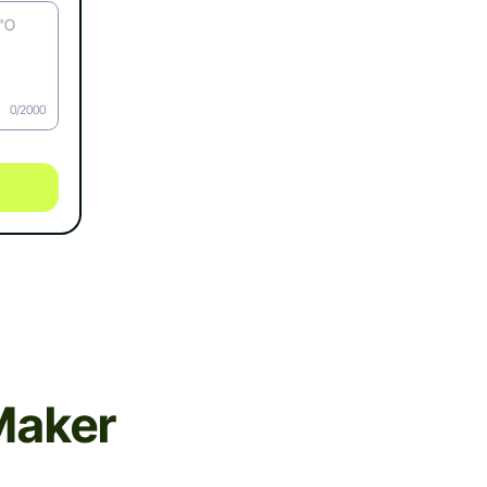
0/2000
Maker