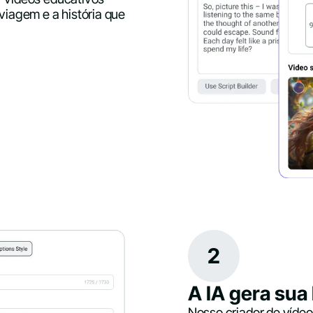
 viagem e a história que
2
A IA gera sua
Nosso criador de vídeo