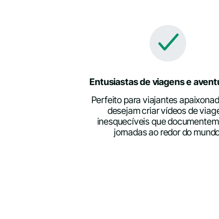
Entusiastas de viagens e avent
Perfeito para viajantes apaixona
desejam criar vídeos de via
inesquecíveis que documentem
jornadas ao redor do mundo