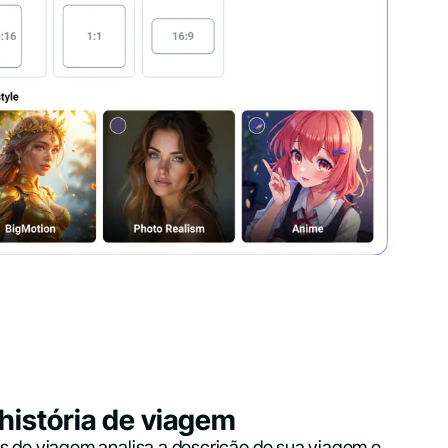
 história de viagem
s de viagem analisa a descrição de sua viagem e