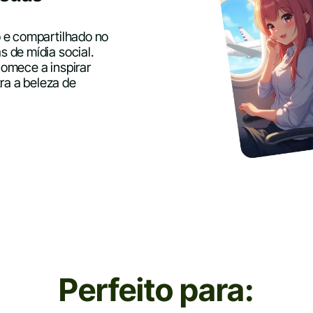
o e compartilhado no
 de mídia social.
comece a inspirar
a a beleza de
Perfeito para: