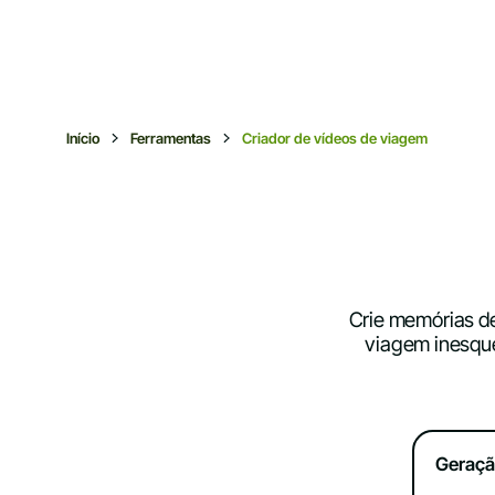
Início
Ferramentas
Criador de vídeos de viagem
Crie memórias de
viagem inesqu
Geraçã