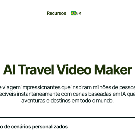
Recursos
BR
AI Travel Video Maker
 viagem impressionantes que inspiram milhões de pessoa
ecíveis instantaneamente com cenas baseadas em IA qu
aventuras e destinos em todo o mundo.
o de cenários personalizados