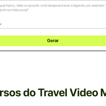
ar
Gerar
rsos do Travel Video 