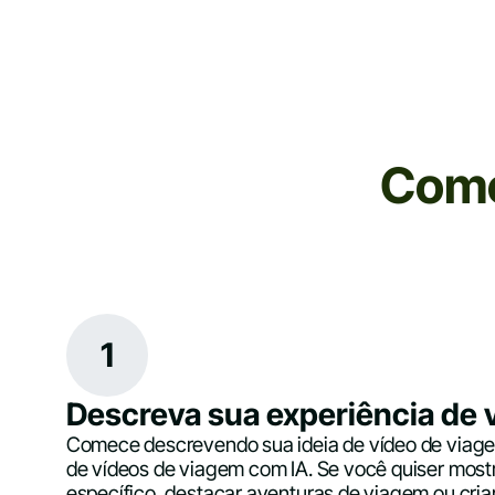
Como
1
Descreva sua experiência de
Comece descrevendo sua ideia de vídeo de viage
de vídeos de viagem com IA. Se você quiser most
específico, destacar aventuras de viagem ou cria