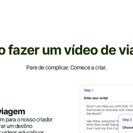
 fazer um
vídeo de v
Pare de complicar. Comece a criar.
 viagem
m para o nosso criador
rar um destino
r vídeos educativos