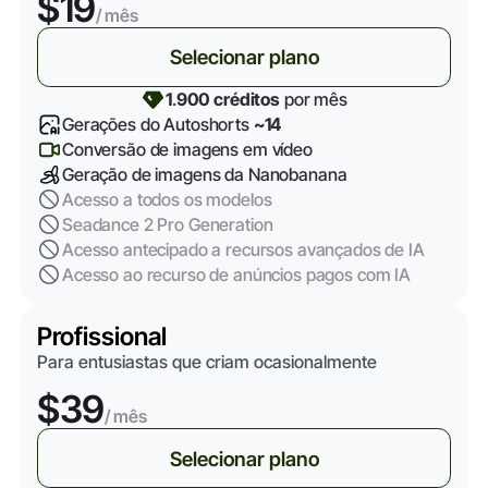
$19
/ mês
Selecionar plano
1
.
900 créditos
por mês
Gerações do Autoshorts
~14
Conversão de imagens em vídeo
Geração de imagens da Nanobanana
Acesso a todos os modelos
Seadance 2 Pro Generation
Acesso antecipado a recursos avançados de IA
Acesso ao recurso de anúncios pagos com IA
Profissional
Para entusiastas que criam ocasionalmente
$39
/ mês
Selecionar plano