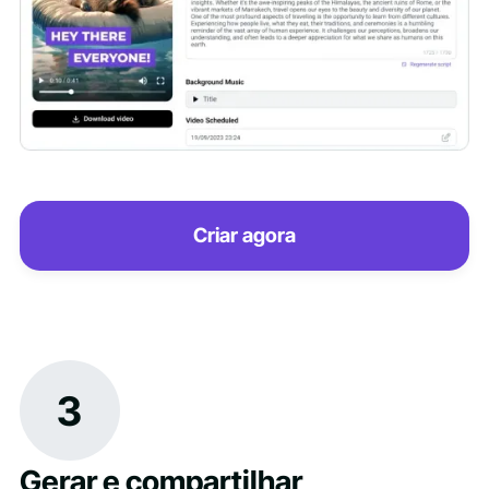
Criar agora
3
Gerar e compartilhar