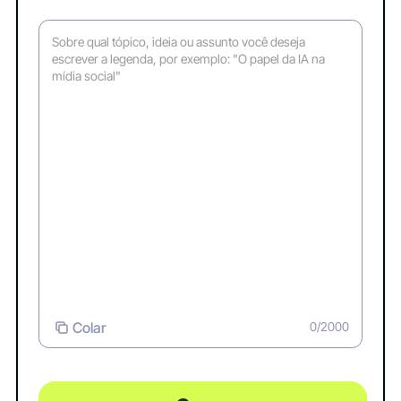
Colar
0/2000