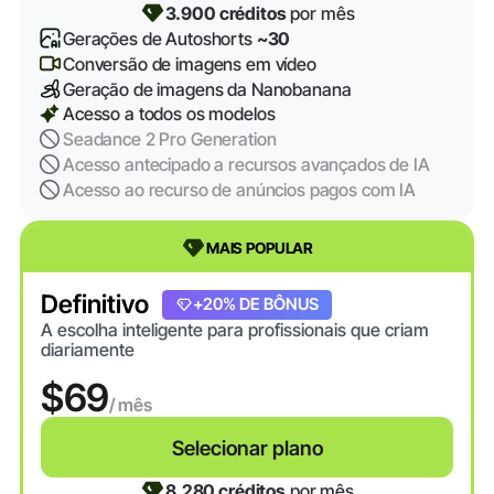
3.900 créditos
por mês
Gerações de Autoshorts
~30
Conversão de imagens em vídeo
Geração de imagens da Nanobanana
Acesso a todos os modelos
Seadance 2 Pro Generation
Acesso antecipado a recursos avançados de IA
Acesso ao recurso de anúncios pagos com IA
MAIS POPULAR
Definitivo
+20% DE BÔNUS
A escolha inteligente para profissionais que criam
diariamente
$69
/ mês
Selecionar plano
8.280 créditos
por mês