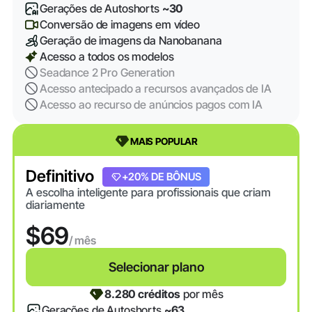
Gerações de Autoshorts
~30
Conversão de imagens em vídeo
Geração de imagens da Nanobanana
Acesso a todos os modelos
Seadance 2 Pro Generation
Acesso antecipado a recursos avançados de IA
Acesso ao recurso de anúncios pagos com IA
MAIS POPULAR
Definitivo
+20% DE BÔNUS
A escolha inteligente para profissionais que criam
diariamente
$69
/ mês
Selecionar plano
8.280 créditos
por mês
Gerações de Autoshorts
~63