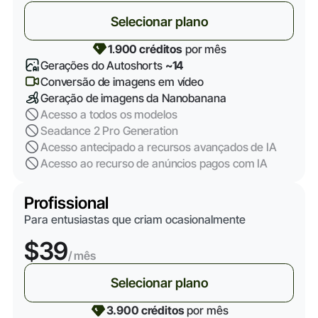
Selecionar plano
1
.
900 créditos
por mês
Gerações do Autoshorts
~14
Conversão de imagens em vídeo
Geração de imagens da Nanobanana
Acesso a todos os modelos
Seadance 2 Pro Generation
Acesso antecipado a recursos avançados de IA
Acesso ao recurso de anúncios pagos com IA
Profissional
Para entusiastas que criam ocasionalmente
$39
/ mês
Selecionar plano
3.900 créditos
por mês