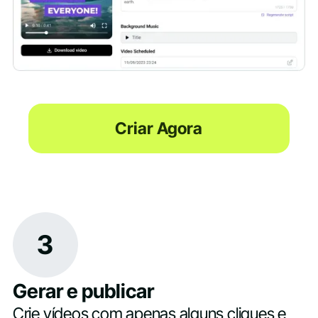
Criar Agora
3
Gerar e publicar
Crie vídeos com apenas alguns cliques e