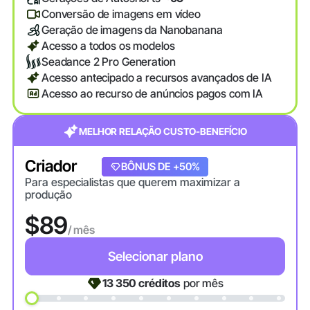
Conversão de imagens em vídeo
Geração de imagens da Nanobanana
Acesso a todos os modelos
Seadance 2 Pro Generation
Acesso antecipado a recursos avançados de IA
Acesso ao recurso de anúncios pagos com IA
MELHOR RELAÇÃO CUSTO-BENEFÍCIO
Criador
+20% DE BÔNUS
BÔNUS DE +50%
Para especialistas que querem maximizar a
produção
$89
/ mês
Selecionar plano
13 350
créditos
por mês