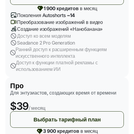
1 900 кредитов
в месяц
Поколения Autoshorts
~14
Преобразование изображений в видео
Создание изображений «Нанобанана»
Доступ ко всем моделям
Seadance 2 Pro Generation
Ранний доступ к расширенным функциям
искусственного интеллекта
Доступ к функции платной рекламы с
использованием ИИ
Про
Для энтузиастов, создающих время от времени
$39
/ месяц
Выбрать тарифный план
3 900 кредитов
в месяц