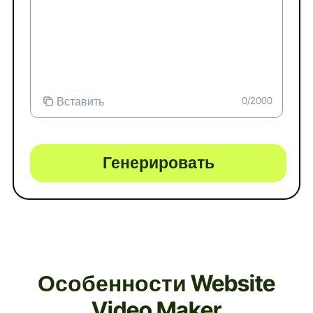
Вставить
0/2000
Генерировать
Особенности Website
Video Maker