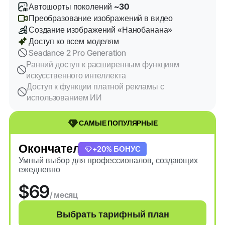
Автошорты поколений
~30
Преобразование изображений в видео
Создание изображений «Нанобанана»
Доступ ко всем моделям
Seadance 2 Pro Generation
Ранний доступ к расширенным функциям
искусственного интеллекта
Доступ к функции платной рекламы с
использованием ИИ
САМЫЕ ПОПУЛЯРНЫЕ
Окончательный
+20% БОНУС
Умный выбор для профессионалов, создающих
ежедневно
$69
/ месяц
Выбрать тарифный план