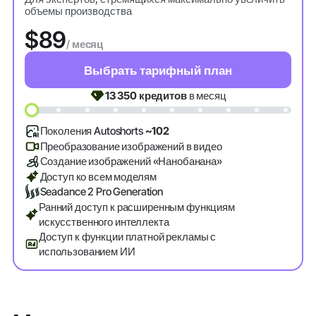
объемы производства
$89
/ месяц
Выбрать тарифный план
13 350
кредитов
в месяц
Поколения Autoshorts
~102
Преобразование изображений в видео
Создание изображений «Нанобанана»
Доступ ко всем моделям
Seadance 2 Pro Generation
Ранний доступ к расширенным функциям
искусственного интеллекта
Доступ к функции платной рекламы с
использованием ИИ