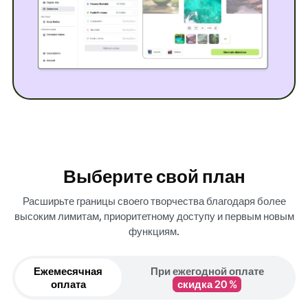
Выберите свой план
Расширьте границы своего творчества благодаря более
высоким лимитам, приоритетному доступу и первым новым
функциям.
Ежемесячная
При ежегодной оплате
оплата
скидка 20 %