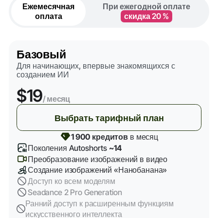
Ежемесячная
При ежегодной оплате
оплата
скидка 20 %
Базовый
Для начинающих, впервые знакомящихся с
созданием ИИ
$19
/ месяц
Выбрать тарифный план
1 900 кредитов
в месяц
Поколения Autoshorts
~14
Преобразование изображений в видео
Создание изображений «Нанобанана»
Доступ ко всем моделям
Seadance 2 Pro Generation
Ранний доступ к расширенным функциям
искусственного интеллекта