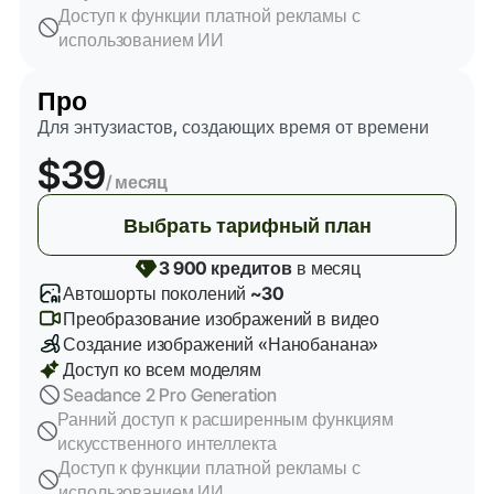
Доступ к функции платной рекламы с
использованием ИИ
Про
Для энтузиастов, создающих время от времени
$39
/ месяц
Выбрать тарифный план
3 900 кредитов
в месяц
Автошорты поколений
~30
Преобразование изображений в видео
Создание изображений «Нанобанана»
Доступ ко всем моделям
Seadance 2 Pro Generation
Ранний доступ к расширенным функциям
искусственного интеллекта
Доступ к функции платной рекламы с
использованием ИИ