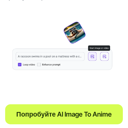
Попробуйте AI Image To Anime