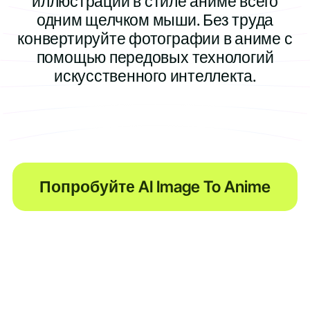
иллюстрации в стиле аниме всего
одним щелчком мыши. Без труда
конвертируйте фотографии в аниме с
помощью передовых технологий
искусственного интеллекта.
Попробуйте AI Image To Anime