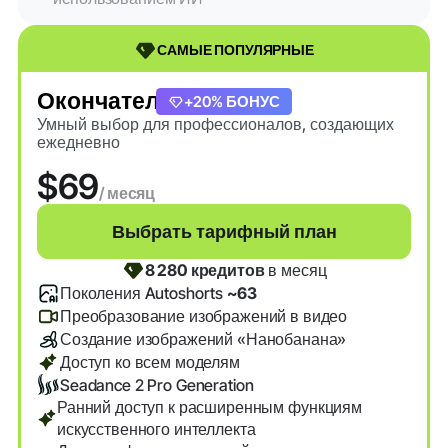
САМЫЕ ПОПУЛЯРНЫЕ
Окончательный
+20% БОНУС
Умный выбор для профессионалов, создающих
ежедневно
$69
/ месяц
Выбрать тарифный план
8 280 кредитов
в месяц
Поколения Autoshorts
~63
Преобразование изображений в видео
Создание изображений «Нанобанана»
Доступ ко всем моделям
Seadance 2 Pro Generation
Ранний доступ к расширенным функциям
искусственного интеллекта