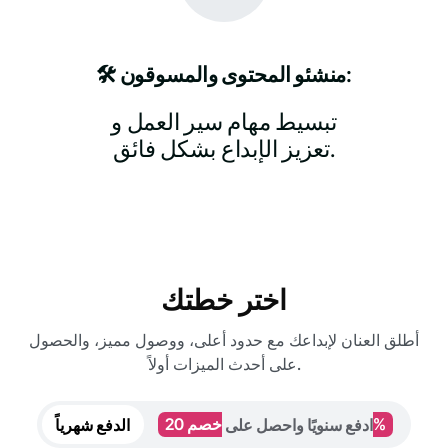
🛠️ منشئو المحتوى والمسوقون:
تبسيط مهام سير العمل و
تعزيز الإبداع بشكل فائق.
اختر خطتك
أطلق العنان لإبداعك مع حدود أعلى، ووصول مميز، والحصول
على أحدث الميزات أولاً.
خصم 20%
ادفع سنويًا واحصل على
الدفع شهرياً