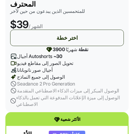
المحترف
للمتحمسين الذين يبدعون من حين لآخر
$39
/ الشهر
اختر خطة
3900 نقطة
شهريًا
~30
أجيال Autoshorts
تحويل الصور إلى مقاطع فيديو
أجيال صور نانوبانانا
الوصول إلى جميع النماذج
Seadance 2 Pro Generation
الوصول المبكر إلى ميزات الذكاء الاصطناعي المتقدمة
الوصول إلى ميزة الإعلانات المدفوعة التي تعمل بالذكاء
الاصطناعي
الأكثر شعبية