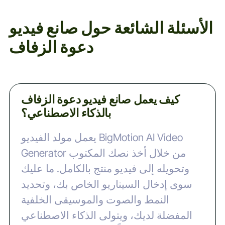
الأسئلة الشائعة حول صانع فيديو
دعوة الزفاف
كيف يعمل صانع فيديو دعوة الزفاف
بالذكاء الاصطناعي؟
يعمل مولد الفيديو BigMotion AI Video
Generator من خلال أخذ نصك المكتوب
وتحويله إلى فيديو منتج بالكامل. ما عليك
سوى إدخال السيناريو الخاص بك، وتحديد
النمط والصوت والموسيقى الخلفية
المفضلة لديك، ويتولى الذكاء الاصطناعي