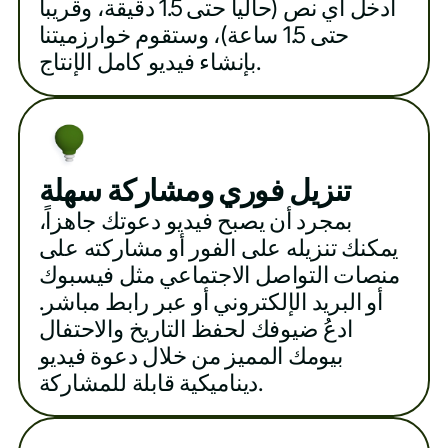
أدخل أي نص (حالياً حتى 1.5 دقيقة، وقريباً
حتى 1.5 ساعة)، وستقوم خوارزميتنا
بإنشاء فيديو كامل الإنتاج.
تنزيل فوري ومشاركة سهلة
بمجرد أن يصبح فيديو دعوتك جاهزاً،
يمكنك تنزيله على الفور أو مشاركته على
منصات التواصل الاجتماعي مثل فيسبوك
أو البريد الإلكتروني أو عبر رابط مباشر.
ادعُ ضيوفك لحفظ التاريخ والاحتفال
بيومك المميز من خلال دعوة فيديو
ديناميكية قابلة للمشاركة.