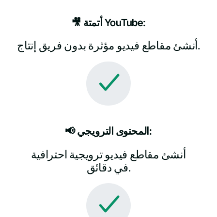
🎥 أتمتة YouTube:
أنشئ مقاطع فيديو مؤثرة بدون فريق إنتاج.
📢 المحتوى الترويجي:
أنشئ مقاطع فيديو ترويجية احترافية
في دقائق.