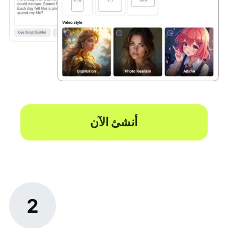
أنشئ الآن
2