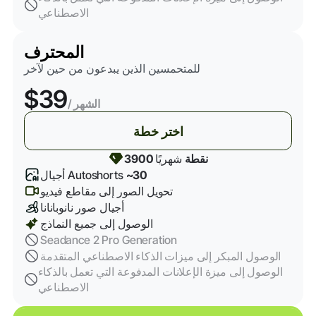
الاصطناعي
المحترف
للمتحمسين الذين يبدعون من حين لآخر
$39
/ الشهر
اختر خطة
3900 نقطة
شهريًا
~30
أجيال Autoshorts
تحويل الصور إلى مقاطع فيديو
أجيال صور نانوبانانا
الوصول إلى جميع النماذج
Seadance 2 Pro Generation
الوصول المبكر إلى ميزات الذكاء الاصطناعي المتقدمة
الوصول إلى ميزة الإعلانات المدفوعة التي تعمل بالذكاء
الاصطناعي