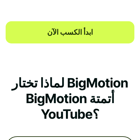
ابدأ الكسب الآن
لماذا تختار BigMotion
BigMotion أتمتة
YouTube؟