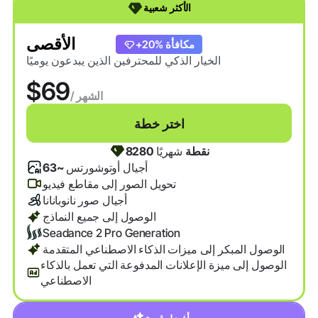
الأكثر شعبية
الأقصى
+20% مكافأة
الخيار الذكي للمحترفين الذين يبدعون يوميًا
$69
/ الشهر
اختر خطة
8280 نقطة
شهريًا
أجيال أوتوشورتس
~63
تحويل الصور إلى مقاطع فيديو
أجيال صور نانوبانانا
الوصول إلى جميع النماذج
Seadance 2 Pro Generation
الوصول المبكر إلى ميزات الذكاء الاصطناعي المتقدمة
الوصول إلى ميزة الإعلانات المدفوعة التي تعمل بالذكاء
الاصطناعي