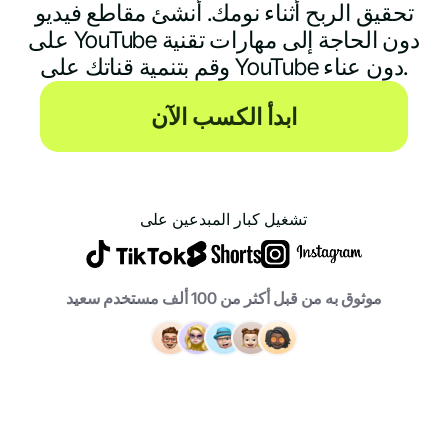
تحقيق الربح أثناء نومك. أنشئ مقاطع فيديو
على YouTube دون الحاجة إلى مهارات تقنية
وقم بتنمية قناتك على YouTube دون عناء.
ابدأ الكسب الآن
تشغيل كبار المبدعين على
موثوق به من قبل أكثر من 100 ألف مستخدم سعيد