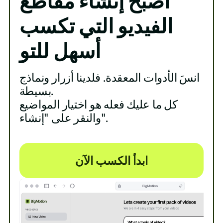
أصبح إنشاء مقاطع
الفيديو التي تكسب
أسهل للتو
انسَ الأدوات المعقدة. فلدينا أزرار ونماذج
بسيطة.
كل ما عليك فعله هو اختيار المواضيع
والنقر على "إنشاء".
ابدأ الكسب الآن