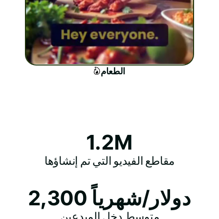
الطعام
1.2M
مقاطع الفيديو التي تم إنشاؤها
2,300 دولار/شهرياً
متوسط دخل المبدعين