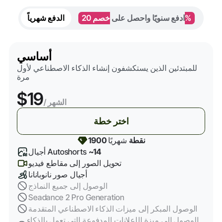
خصم 20%
ادفع سنويًا واحصل على
الدفع شهرياً
أساسي
للمبتدئين الذين يستكشفون إنشاء الذكاء الاصطناعي لأول
مرة
$19
/ الشهر
اختر خطة
1900 نقطة
شهريًا
~14
أجيال Autoshorts
تحويل الصور إلى مقاطع فيديو
أجيال صور نانوبانانا
الوصول إلى جميع النماذج
Seadance 2 Pro Generation
الوصول المبكر إلى ميزات الذكاء الاصطناعي المتقدمة
الوصول إلى ميزة الإعلانات المدفوعة التي تعمل بالذكاء