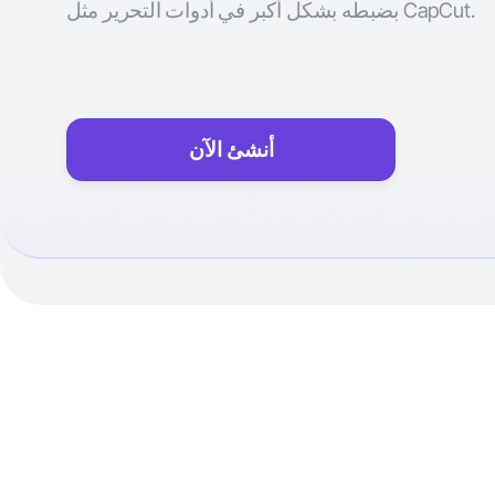
بضبطه بشكل أكبر في أدوات التحرير مثل CapCut.
أنشئ الآن