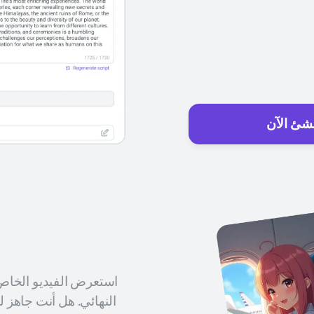
شئ الآن
استعرض الفيديو الخاص بك
النهائي. هل أنت جاهز ل