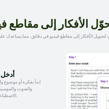
أدخل 
ابدأ بفكرة أو موضوع 
والصوت والموسيقى
الاصطناعي الخاص بنا كل التفاصيل لإضفاء الحيوية على رؤيتك.