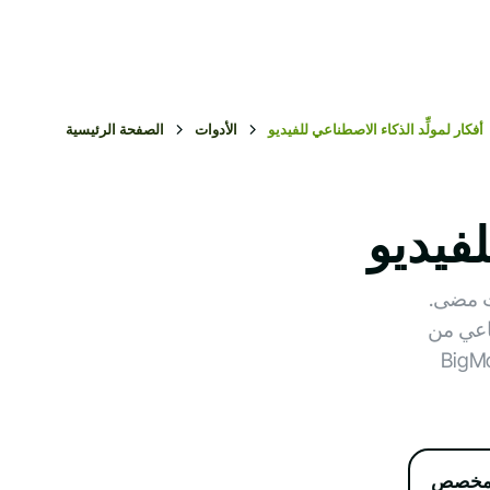
أفكار لمولِّد الذكاء الاصطناعي للفيديو
الأدوات
الصفحة الرئيسية
لفيديو
ت مضى.
ناعي من
مقاطع فيديو تجذب الجمهور أو تروّج
و مخصص