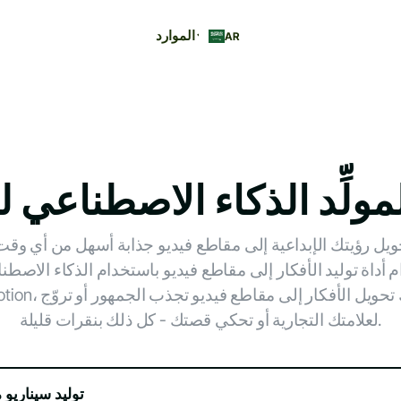
الموارد
AR
مولِّد الذكاء الاصطناعي ل
ويل رؤيتك الإبداعية إلى مقاطع فيديو جذابة أسهل من أي وق
 أداة توليد الأفكار إلى مقاطع فيديو باستخدام الذكاء الاصط
BigMotion، يمكنك تحويل الأفكار إلى 
لعلامتك التجارية أو تحكي قصتك - كل ذلك بنقرات قليلة.
توليد سيناري