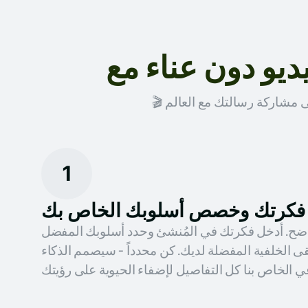
1
فكرتك وخصص أسلوبك الخاص بك
واضح. أدخل فكرتك في المُنشئ وحدد أسلوبك المفضل
 الخلفية المفضلة لديك. كن محدداً - سيصمم الذكاء