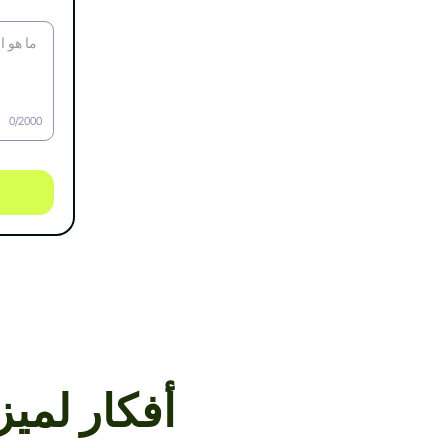
0/2000
أفكار لميز