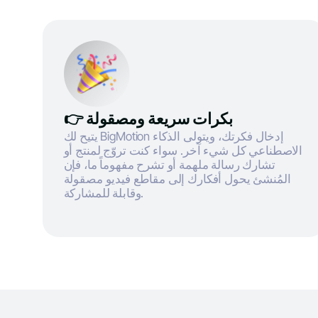
👉 بكرات سريعة ومصقولة
يتيح لك BigMotion إدخال فكرتك، ويتولى الذكاء
الاصطناعي كل شيء آخر. سواء كنت تروّج لمنتج أو
تشارك رسالة ملهمة أو تشرح مفهوماً ما، فإن
المُنشئ يحول أفكارك إلى مقاطع فيديو مصقولة
وقابلة للمشاركة.