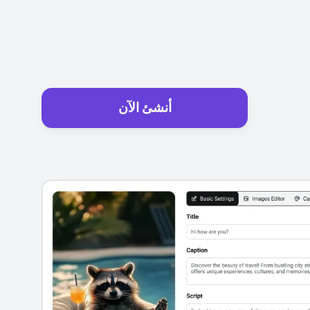
أنشئ الآن