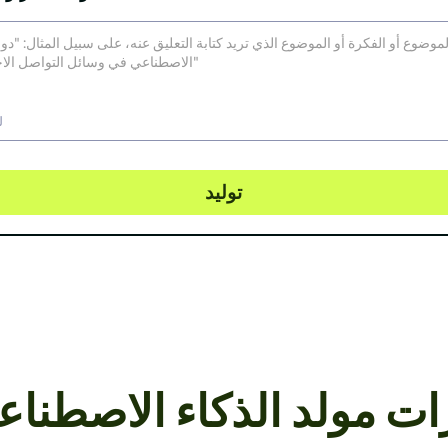
ل
توليد
ات مولد الذكاء الاصطناع