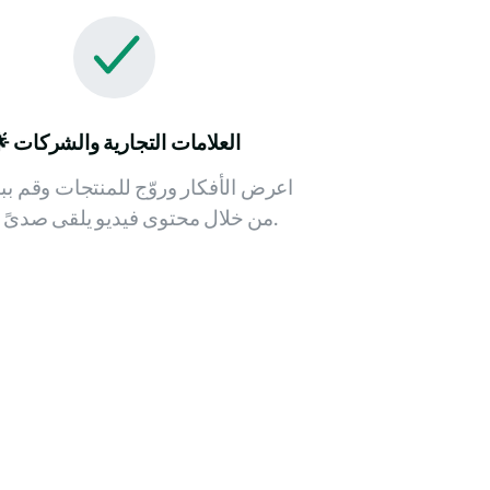
العلامات التجارية والشركات
🌟
اعرض الأفكار وروّج للمنتجات وقم ببنا
من خلال محتوى فيديو يلقى صدىً واسعاً.