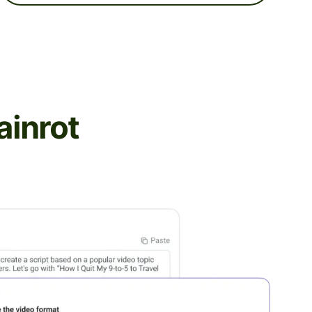
كيفية إنشاء فيديو على م