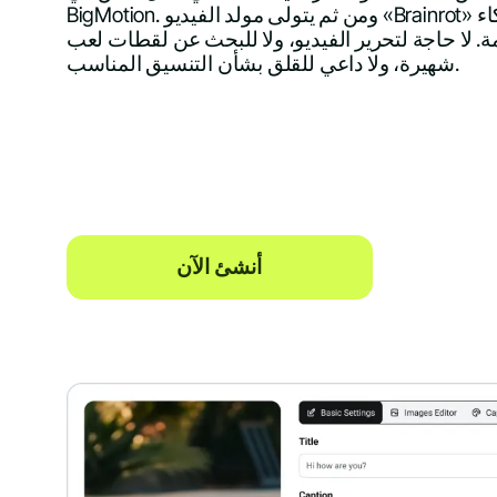
BigMotion. ومن ثم يتولى مولد الفيديو «Brainrot» المدعوم بالذكاء
. لا حاجة لتحرير الفيديو، ولا للبحث عن لقطات لعب
شهيرة، ولا داعي للقلق بشأن التنسيق المناسب.
أنشئ الآن