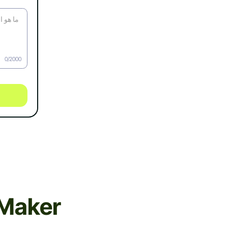
0/2000
ميزات برن