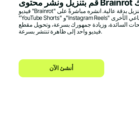
اص بك
فيديو "Brainrot" الخاص بك جاهز للتنزيل بدقة عالية. انشره مباشرةً على
"YouTube Shorts" و"Instagram Reels" ومنصات التواصل الاجتماعي الأخرى
حات السائدة، وزيادة جمهورك بسرعة، وتحويل مقطع
فيديو واحد إلى ظاهرة تنتشر بسرعة.
أنشئ الآن