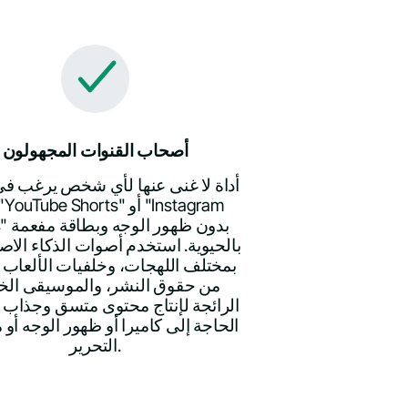
أصحاب القنوات المجهولون
أداة لا غنى عنها لأي شخص يرغب في
Reels" ب
بالحيوية. استخدم أصوات الذكاء الا
بمختلف اللهجات، وخلفيات الألعاب ا
من حقوق النشر، والموسيقى الخل
الرائجة لإنتاج محتوى متسق وجذاب
الحاجة إلى كاميرا أو ظهور الوجه أو 
التحرير.