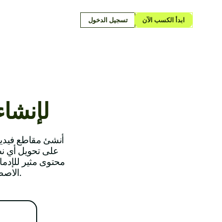
ابدأ الكسب الآن
تسجيل الدخول
برنامج rot
أنشئ مقاطع فيديو
محتوى مثير للإدم
الاصطناعي، وموسيقى خلفية رائجة — دون الحاجة إلى أي مهارات تحرير.