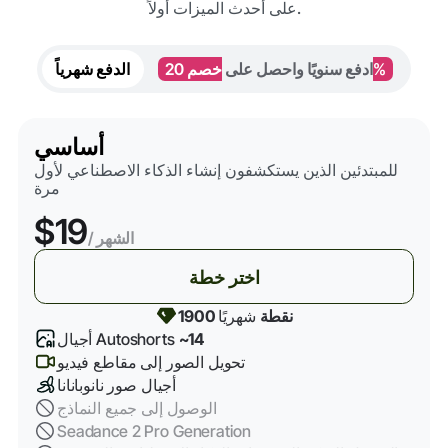
على أحدث الميزات أولاً.
خصم 20%
ادفع سنويًا واحصل على
الدفع شهرياً
أساسي
للمبتدئين الذين يستكشفون إنشاء الذكاء الاصطناعي لأول
مرة
$19
/ الشهر
اختر خطة
1900 نقطة
شهريًا
~14
أجيال Autoshorts
تحويل الصور إلى مقاطع فيديو
أجيال صور نانوبانانا
الوصول إلى جميع النماذج
Seadance 2 Pro Generation