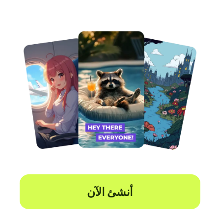
أنشئ الآن