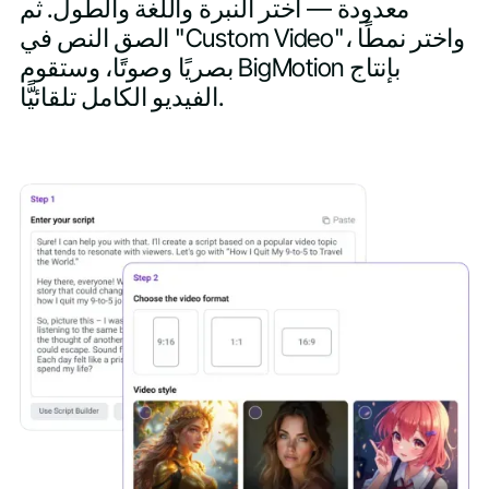
معدودة — اختر النبرة واللغة والطول. ثم
الصق النص في "Custom Video"، واختر نمطًا
بصريًا وصوتًا، وستقوم BigMotion بإنتاج
الفيديو الكامل تلقائيًّا.