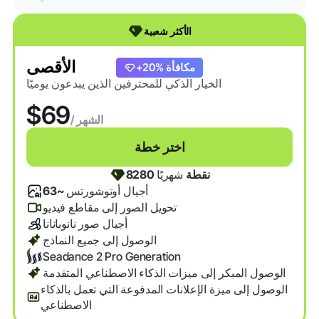
الأكثر شعبية
الأقصى
+20% مكافأة
الخيار الذكي للمحترفين الذين يبدعون يوميًا
$69
/ الشهر
اختر خطة
8280 نقطة
شهريًا
أجيال أوتوشورتس
~63
تحويل الصور إلى مقاطع فيديو
أجيال صور نانوبانانا
الوصول إلى جميع النماذج
Seadance 2 Pro Generation
الوصول المبكر إلى ميزات الذكاء الاصطناعي المتقدمة
الوصول إلى ميزة الإعلانات المدفوعة التي تعمل بالذكاء
الاصطناعي