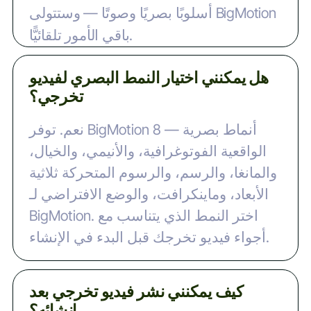
أسلوبًا بصريًا وصوتًا — وستتولى BigMotion
باقي الأمور تلقائيًّا.
هل يمكنني اختيار النمط البصري لفيديو
تخرجي؟
نعم. توفر BigMotion 8 أنماط بصرية —
الواقعية الفوتوغرافية، والأنيمي، والخيال،
والمانغا، والرسم، والرسوم المتحركة ثلاثية
الأبعاد، وماينكرافت، والوضع الافتراضي لـ
BigMotion. اختر النمط الذي يتناسب مع
أجواء فيديو تخرجك قبل البدء في الإنشاء.
كيف يمكنني نشر فيديو تخرجي بعد
إنشائه؟