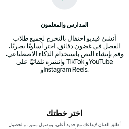
المدارس والمعلمون
أنشئ فيديو احتفال بالتخرج لجميع طلاب
الفصل في غضون دقائق. اختر أسلوبًا بصريًا،
وقم بإنشاء النص باستخدام الذكاء الاصطناعي،
وانشره تلقائيًا على TikTok وYouTube
وInstagram Reels.
اختر خطتك
أطلق العنان لإبداعك مع حدود أعلى، ووصول مميز، والحصول