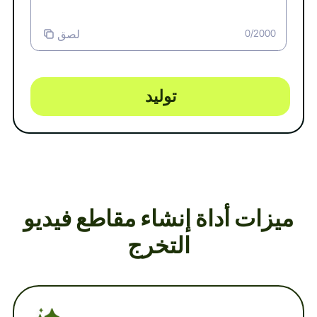
لصق
0/2000
توليد
ميزات أداة إنشاء مقاطع فيديو
التخرج