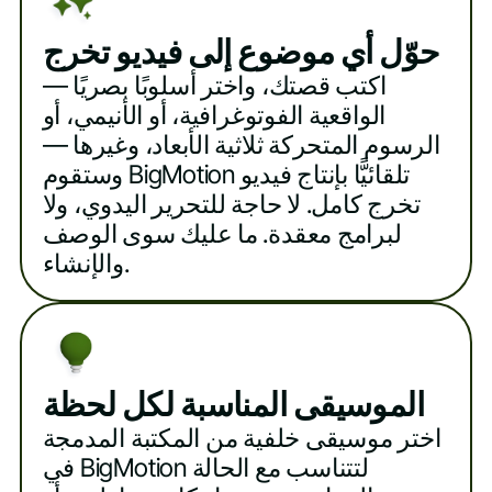
حوّل أي موضوع إلى فيديو تخرج
اكتب قصتك، واختر أسلوبًا بصريًا —
الواقعية الفوتوغرافية، أو الأنيمي، أو
الرسوم المتحركة ثلاثية الأبعاد، وغيرها —
وستقوم BigMotion تلقائيًّا بإنتاج فيديو
تخرج كامل. لا حاجة للتحرير اليدوي، ولا
لبرامج معقدة. ما عليك سوى الوصف
والإنشاء.
الموسيقى المناسبة لكل لحظة
اختر موسيقى خلفية من المكتبة المدمجة
في BigMotion لتتناسب مع الحالة