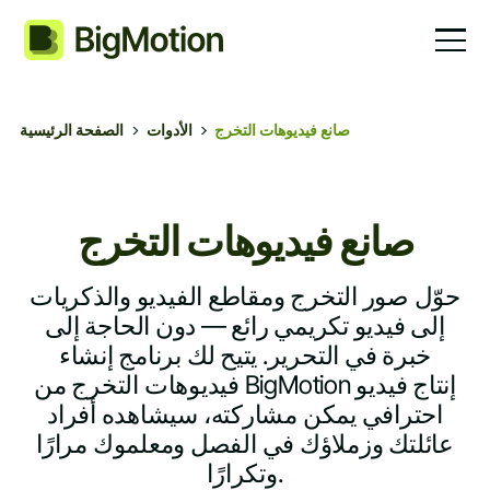
صانع فيديوهات التخرج
الأدوات
الصفحة الرئيسية
صانع فيديوهات التخرج
حوّل صور التخرج ومقاطع الفيديو والذكريات
إلى فيديو تكريمي رائع — دون الحاجة إلى
خبرة في التحرير. يتيح لك برنامج إنشاء
فيديوهات التخرج من BigMotion إنتاج فيديو
احترافي يمكن مشاركته، سيشاهده أفراد
عائلتك وزملاؤك في الفصل ومعلموك مرارًا
وتكرارًا.