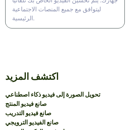
جهازك. يتم تحسين الفيديو الخاص بك تلقائيًا
ليتوافق مع جميع المنصات الاجتماعية
الرئيسية.
اكتشف المزيد
تحويل الصورة إلى فيديو ذكاء اصطناعي
صانع فيديو المنتج
صانع فيديو التدريب
صانع الفيديو الترويجي