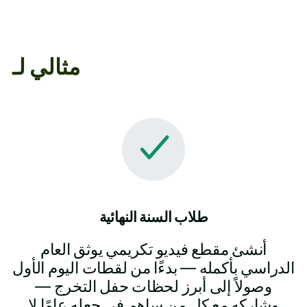
مثالي لـ
طلاب السنة النهائية
أنشئ مقطع فيديو تكريمي يوثق العام
الدراسي بأكمله — بدءًا من لقطات اليوم الأول
وصولاً إلى أبرز لحظات حفل التخرج —
وشاركه مع كل من ساهم في جعله عامًا لا