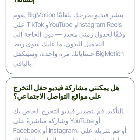
يقوم BigMotion بنشر فيديو تخرجك تلقائيًا
على TikTok وYouTube وInstagram Reels
وفقًا لجدول زمني محدد — دون الحاجة إلى
التحميل اليدوي. ما عليك سوى ربط
حساباتك مرة واحدة، وسيتكفل BigMotion
بالباقي.
هل يمكنني مشاركة فيديو حفل التخرج
على مواقع التواصل الاجتماعي؟
بالتأكيد. قم بتصدير فيديو التخرج الخاص بك
وشاركه مباشرةً على YouTube أو
Facebook أو Instagram، أو قم بتنزيله على