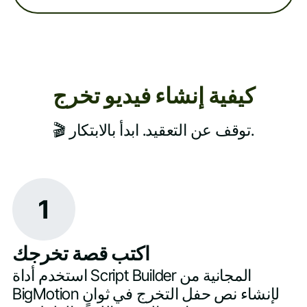
كيفية إنشاء فيديو تخرج
🎬 توقف عن التعقيد. ابدأ بالابتكار.
1
اكتب قصة تخرجك
استخدم أداة Script Builder المجانية من
BigMotion لإنشاء نص حفل التخرج في ثوانٍ