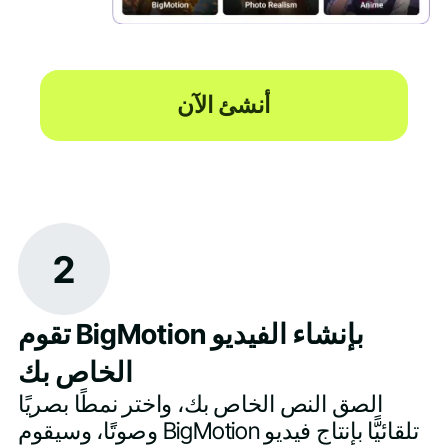
أنشئ الآن
2
تقوم BigMotion بإنشاء الفيديو
الخاص بك
الصق النص الخاص بك، واختر نمطًا بصريًا
وصوتًا، وسيقوم BigMotion تلقائيًّا بإنتاج فيديو