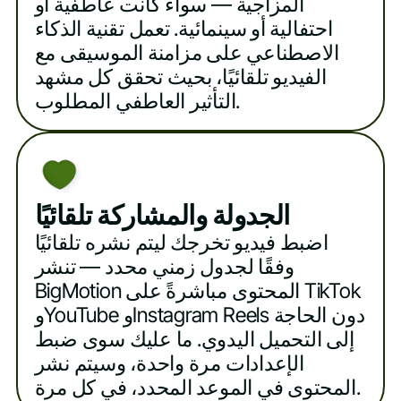
المزاجية — سواء كانت عاطفية أو
احتفالية أو سينمائية. تعمل تقنية الذكاء
الاصطناعي على مزامنة الموسيقى مع
الفيديو تلقائيًا، بحيث تحقق كل مشهد
التأثير العاطفي المطلوب.
الجدولة والمشاركة تلقائيًا
اضبط فيديو تخرجك ليتم نشره تلقائيًا
وفقًا لجدول زمني محدد — تنشر
BigMotion المحتوى مباشرةً على TikTok
وYouTube وInstagram Reels دون الحاجة
إلى التحميل اليدوي. ما عليك سوى ضبط
الإعدادات مرة واحدة، وسيتم نشر
المحتوى في الموعد المحدد، في كل مرة.