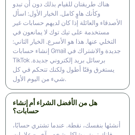
هناك طريقتان للقيام بذلك دون أن تبدو
وكأنك هاوٍ كامل. الخيار الأول: اسأل
الأصدقاء والعائلة إذا كان لديهم حسابات غير
مستخدمة على تيك توك لا يمانعون في
التخلي عنها. هذا هو الأسرع. الخيار الثاني:
إنشاء حسابات Gmail جديدة والاشتراك في
TikTok برسائل بريد إلكتروني جديدة.
يستغرق وقتًا أطول ولكنك تتحكم في كل
شيء من اليوم الأول.
هل من الأفضل الشراء أم إنشاء
حسابات؟
أنشئها بنفسك، نقطة. عندما تشتري حسابًا،
فإنك ترث مشاكل شخص آخر - علامات