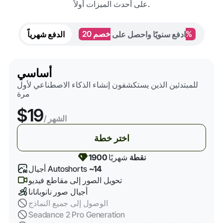
على أحدث الميزات أولاً.
خصم 20%
ادفع سنويًا واحصل على
الدفع شهرياً
أساسي
للمبتدئين الذين يستكشفون إنشاء الذكاء الاصطناعي لأول
مرة
$19
/ الشهر
اختر خطة
1900 نقطة
شهريًا
~14
أجيال Autoshorts
تحويل الصور إلى مقاطع فيديو
أجيال صور نانوبانانا
الوصول إلى جميع النماذج
Seadance 2 Pro Generation