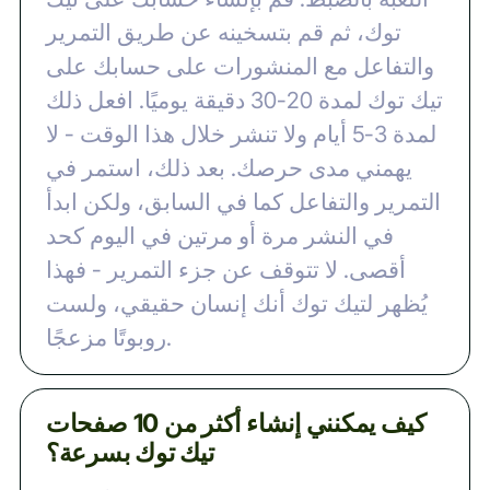
توك، ثم قم بتسخينه عن طريق التمرير
والتفاعل مع المنشورات على حسابك على
تيك توك لمدة 20-30 دقيقة يوميًا. افعل ذلك
لمدة 3-5 أيام ولا تنشر خلال هذا الوقت - لا
يهمني مدى حرصك. بعد ذلك، استمر في
التمرير والتفاعل كما في السابق، ولكن ابدأ
في النشر مرة أو مرتين في اليوم كحد
أقصى. لا تتوقف عن جزء التمرير - فهذا
يُظهر لتيك توك أنك إنسان حقيقي، ولست
روبوتًا مزعجًا.
كيف يمكنني إنشاء أكثر من 10 صفحات
تيك توك بسرعة؟