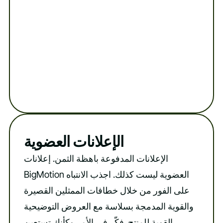
الإعلانات العضوية
الإعلانات المدفوعة باهظة الثمن. إعلانات
BigMotion العضوية ليست كذلك. اجذب الانتباه
على الفور من خلال خطافات الممثلين القصيرة
والقوية المدمجة بسلاسة مع العروض التوضيحية
القوية للمنتج. فكّر في الأمر وكأنك تستعين