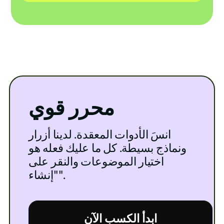
محرر قوي
انسَ الأدوات المعقدة. لدينا أزرار
ونماذج بسيطة. كل ما عليك فعله هو
اختيار الموضوعات والنقر على
"إنشاء".
ابدأ الكسب الآن