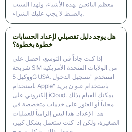
معظم البائعين بهذه الأشياء، ولهذا السبب
بالضبط لا يجب عليك الشراء.
هل يوجد دليل تفصيلي لإعداد الحسابات
خطوة بخطوة؟
إذا كنت جاداً في التوسع، احصل على
شريحة SIM من الولايات المتحدة الأمريكية
ووكيل 5G USA. استخدم "تسجيل الدخول
باستخدام Apple" باستخدام عنوان بريد
إلكتروني على iCloud. يمكنك القيام بذلك
محلياً أو العثور على خدمات متخصصة في
هذا الإعداد. هذا ليس إلزامياً للعمليات
الصغيرة، ولكن إذا كنت ستعمل بشكل كبير،
فافعل ذلك بشكل صحيح.