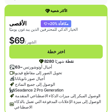
الأكثر شعبية
الأقصى
+20% مكافأة
الخيار الذكي للمحترفين الذين يبدعون يوميًا
$69
/ الشهر
اختر خطة
8280 نقطة
شهريًا
أجيال أوتوشورتس
~63
تحويل الصور إلى مقاطع فيديو
أجيال صور نانوبانانا
الوصول إلى جميع النماذج
Seadance 2 Pro Generation
الوصول المبكر إلى ميزات الذكاء الاصطناعي المتقدمة
الوصول إلى ميزة الإعلانات المدفوعة التي تعمل بالذكاء
الاصطناعي