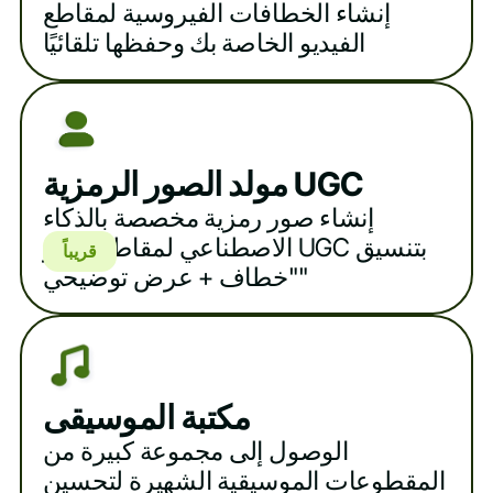
إنشاء الخطافات الفيروسية لمقاطع
الفيديو الخاصة بك وحفظها تلقائيًا
مولد الصور الرمزية UGC
إنشاء صور رمزية مخصصة بالذكاء
الاصطناعي لمقاطع فيديو UGC بتنسيق
قريباً
"خطاف + عرض توضيحي"
مكتبة الموسيقى
الوصول إلى مجموعة كبيرة من
المقطوعات الموسيقية الشهيرة لتحسين