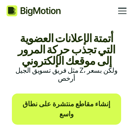
أتمتة الإعلانات العضوية
التي تجذب حركة المرور
إلى موقعك الإلكتروني
مثل فريق تسويق الجيل Z، ولكن بسعر
أرخص
إنشاء مقاطع منتشرة على نطاق
واسع