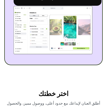
اختر خطتك
أطلق العنان لإبداعك مع حدود أعلى، ووصول مميز، والحصول