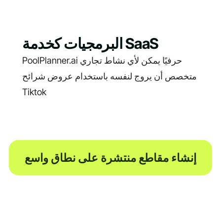
البرمجيات كخدمة SaaS
PoolPlanner.ai حرفيًا يمكن لأي نشاط تجاري
متخصص أن يروج لنفسه باستخدام عروض شرائح
Tiktok
إنشاء مقاطع منتشرة على نطاق واسع