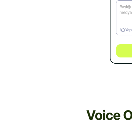
Yapı
Voice O