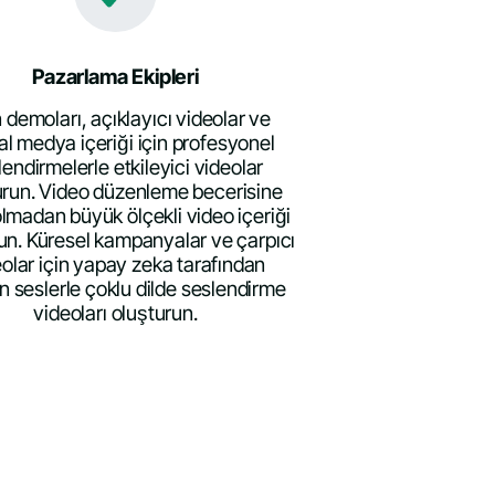
Pazarlama Ekipleri
 demoları, açıklayıcı videolar ve
l medya içeriği için profesyonel
lendirmelerle etkileyici videolar
urun. Video düzenleme becerisine
olmadan büyük ölçekli video içeriği
un. Küresel kampanyalar ve çarpıcı
olar için yapay zeka tarafından
en seslerle çoklu dilde seslendirme
videoları oluşturun.