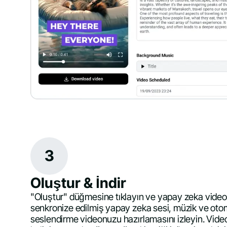
3
Oluştur & İndir
"Oluştur" düğmesine tıklayın ve yapay zeka vide
senkronize edilmiş yapay zeka sesi, müzik ve otom
seslendirme videonuzu hazırlamasını izleyin. Vide