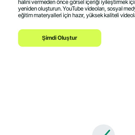
halini vermeden önce görsel içeriği iyileştirmek içi
yeniden oluşturun. YouTube videoları, sosyal medy
eğitim materyalleri için hazır, yüksek kaliteli videola
Şimdi Oluştur