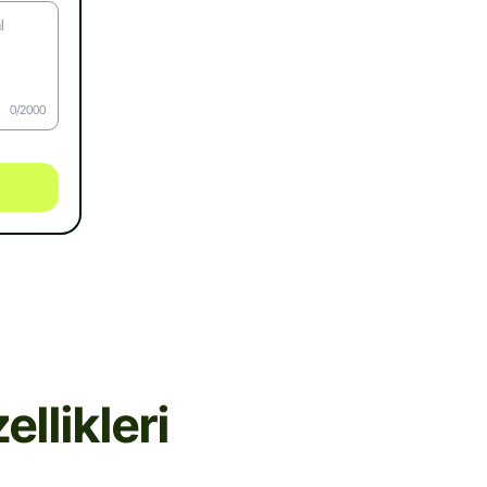
0/2000
llikleri