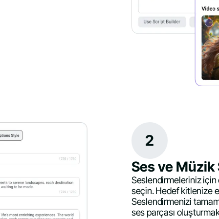
2
Ses ve Müzik
Seslendirmeleriniz için 
seçin. Hedef kitlenize e
Seslendirmenizi tamaml
ses parçası oluşturmak