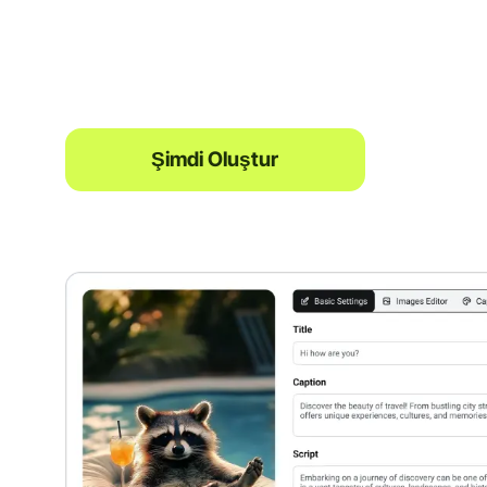
Şimdi Oluştur