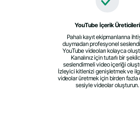
YouTube İçerik Üreticileri
Pahalı kayıt ekipmanlarına iht
duymadan profesyonel seslendi
YouTube videoları kolayca oluşt
Kanalınız için tutarlı bir şekil
seslendirmeli video içeriği oluşt
İzleyici kitlenizi genişletmek ve ilg
videolar üretmek için birden fazla 
sesiyle videolar oluşturun.