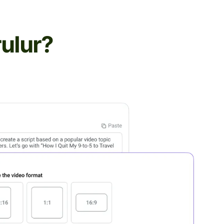
rulur?