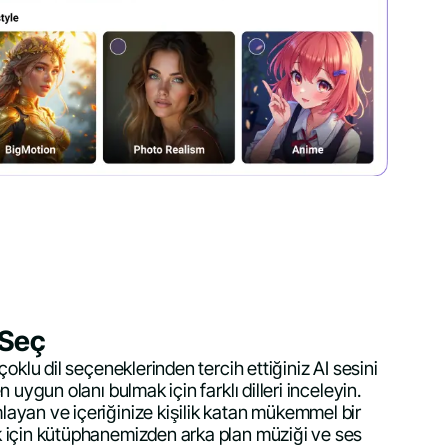
 Seç
çoklu dil seçeneklerinden tercih ettiğiniz AI sesini
n uygun olanı bulmak için farklı dilleri inceleyin.
ayan ve içeriğinize kişilik katan mükemmel bir
 için kütüphanemizden arka plan müziği ve ses