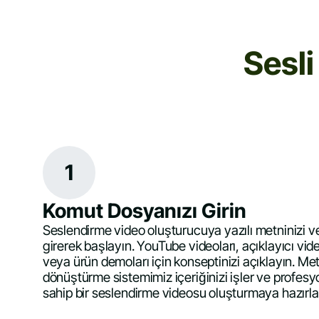
Sesli
1
Komut Dosyanızı Girin
Seslendirme video oluşturucuya yazılı metninizi
girerek başlayın. YouTube videoları, açıklayıcı vide
veya ürün demoları için konseptinizi açıklayın. Me
dönüştürme sistemimiz içeriğinizi işler ve profesyo
sahip bir seslendirme videosu oluşturmaya hazırlan