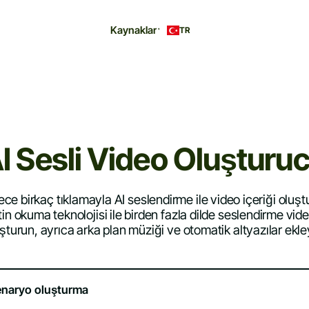
Kaynaklar
TR
I Sesli Video Oluşturu
ce birkaç tıklamayla AI seslendirme ile video içeriği oluşt
in okuma teknolojisi ile birden fazla dilde seslendirme vid
şturun, ayrıca arka plan müziği ve otomatik altyazılar ekle
enaryo oluşturma