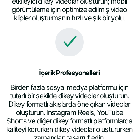
etkileyici dikey videolar oluşturun; mobil
görüntüleme için optimize edilmiş video
klipler oluşturmanın hızlı ve şık bir yolu.
İçerik Profesyonelleri
Birden fazla sosyal medya platformu için
tutarlı bir şekilde dikey videolar oluşturun.
Dikey formatlı akışlarda öne çıkan videolar
oluşturun. Instagram Reels, YouTube
Shorts ve diğer dikey formatlı platformlarda
kaliteyi korurken dikey videolar oluştururken
zamandan tasarruf edin.