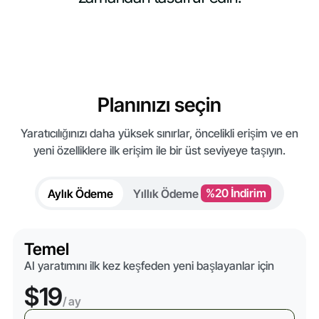
Planınızı seçin
Yaratıcılığınızı daha yüksek sınırlar, öncelikli erişim ve en
yeni özelliklere ilk erişim ile bir üst seviyeye taşıyın.
Aylık Ödeme
Yıllık Ödeme
%20 İndirim
Temel
AI yaratımını ilk kez keşfeden yeni başlayanlar için
$19
/ ay