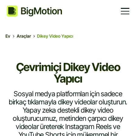
Ev
Araçlar
Dikey Video Yapıcı
Çevrimiçi Dikey Video
Yapıcı
Sosyal medya platformları için sadece
birkaç tıklamayla dikey videolar oluşturun.
Yapay zeka destekli dikey video
oluşturucumuz, metinden çarpıcı dikey
videolar üreterek Instagram Reels ve
YouTube Shorts için mükemmel bir