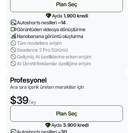
Plan Seç
Ayda
1.900 kredi
Autoshorts nesilleri
~14
Görüntüden videoya dönüştürme
Nanobanana görüntü oluşturma
Tüm modellere erişim
Seadance 2 Pro Sürümü
Gelişmiş AI özelliklerine erken erişim
AI Ücretli Reklamlar özelliğine erişim
Profesyonel
Ara sıra içerik üreten meraklılar için
$39
/ ay
Plan Seç
Ayda
3.900 kredi
Autoshorts nesilleri
~30