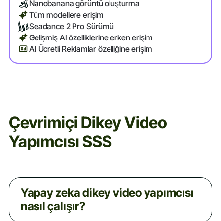
Nanobanana görüntü oluşturma
Tüm modellere erişim
Seadance 2 Pro Sürümü
Gelişmiş AI özelliklerine erken erişim
AI Ücretli Reklamlar özelliğine erişim
Çevrimiçi Dikey Video
Yapımcısı SSS
Yapay zeka dikey video yapımcısı
nasıl çalışır?