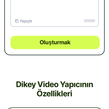
Yapıştır
0/2000
Oluşturmak
Dikey Video Yapıcının
Özellikleri