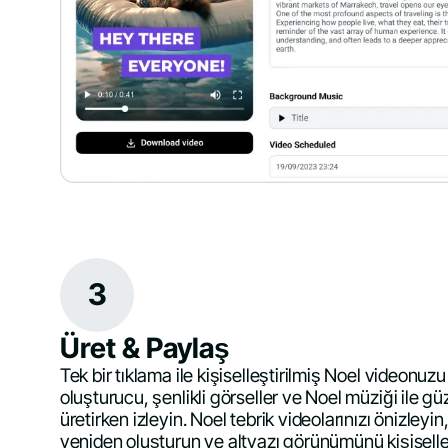
3
Üret & Paylaş
Tek bir tıklama ile kişiselleştirilmiş Noel videonuz
oluşturucu, şenlikli görseller ve Noel müziği ile gü
üretirken izleyin. Noel tebrik videolarınızı önizleyi
yeniden oluşturun ve altyazı görünümünü kişiselleşt