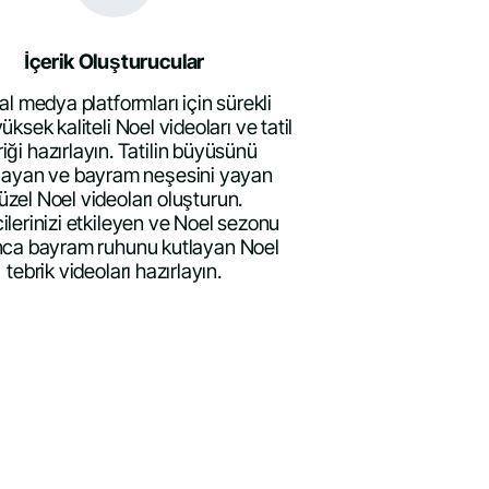
İçerik Oluşturucular
l medya platformları için sürekli
üksek kaliteli Noel videoları ve tatil
riği hazırlayın. Tatilin büyüsünü
layan ve bayram neşesini yayan
üzel Noel videoları oluşturun.
cilerinizi etkileyen ve Noel sezonu
ca bayram ruhunu kutlayan Noel
tebrik videoları hazırlayın.