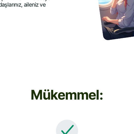
şlarınız, aileniz ve
Mükemmel: