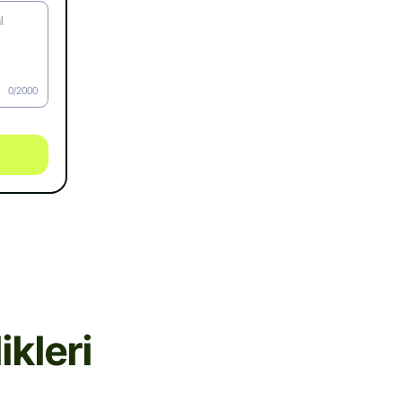
0/2000
kleri