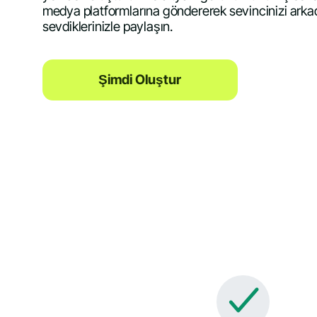
medya platformlarına göndererek sevincinizi arkada
sevdiklerinizle paylaşın.
Şimdi Oluştur