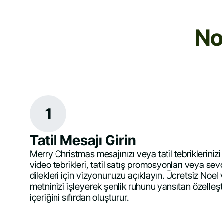
No
1
Tatil Mesajı Girin
Merry Christmas mesajınızı veya tatil tebriklerinizi
video tebrikleri, tatil satış promosyonları veya sevd
dilekleri için vizyonunuzu açıklayın. Ücretsiz Noe
metninizi işleyerek şenlik ruhunu yansıtan özelleşt
içeriğini sıfırdan oluşturur.