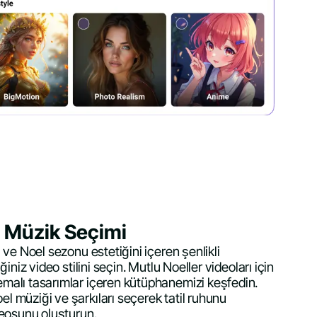
ve Müzik Seçimi
 ve Noel sezonu estetiğini içeren şenlikli
iniz video stilini seçin. Mutlu Noeller videoları için
alı tasarımlar içeren kütüphanemizi keşfedin.
 müziği ve şarkıları seçerek tatil ruhunu
deosunu oluşturun.