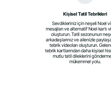
Kişisel Tatil Tebrikleri
Sevdikleriniz için neşeli Noel v
mesajları ve alternatif Noel kartı v
oluşturun. Tatil sezonunun neş
arkadaşlarınız ve ailenizle paylaş
tebrik videoları oluşturun. Gele
tebrik kartlarından daha kişisel his
mutlu tatil dileklerini gönderm
mükemmel yolu.