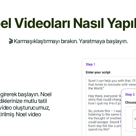
el Videoları Nasıl Yapıl
🎬 Karmaşıklaştırmayı bırakın. Yaratmaya başlayın.
 girerek başlayın. Noel
iklerinize mutlu tatil
l video oluşturucumuz,
irilmiş Noel video