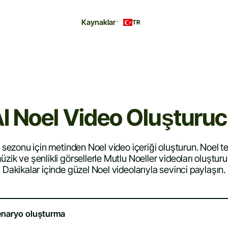
Kaynaklar
TR
I Noel Video Oluşturu
l sezonu için metinden Noel video içeriği oluşturun. Noel t
üzik ve şenlikli görsellerle Mutlu Noeller videoları oluşturu
Dakikalar içinde güzel Noel videolarıyla sevinci paylaşın.
enaryo oluşturma