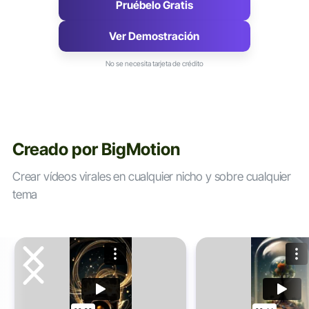
Pruébelo Gratis
Ver Demostración
No se necesita tarjeta de crédito
Creado por BigMotion
Crear vídeos virales en cualquier nicho y sobre cualquier
tema