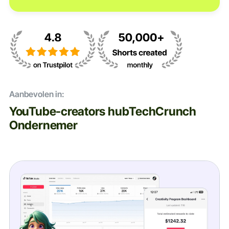
Aanbevolen in:
YouTube-creators hub
TechCrunch
Ondernemer