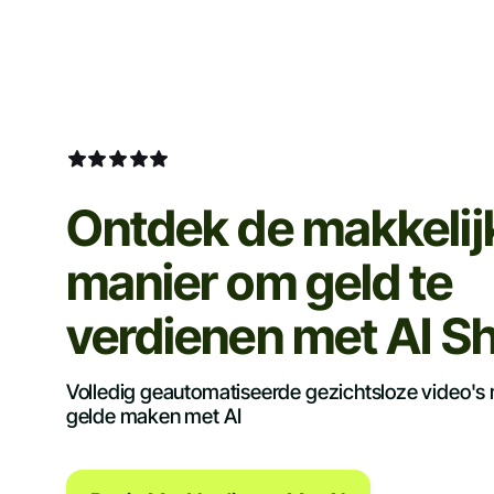
Ontdek de makkelij
manier om geld te
verdienen met AI S
Volledig geautomatiseerde gezichtsloze video's
gelde maken met AI