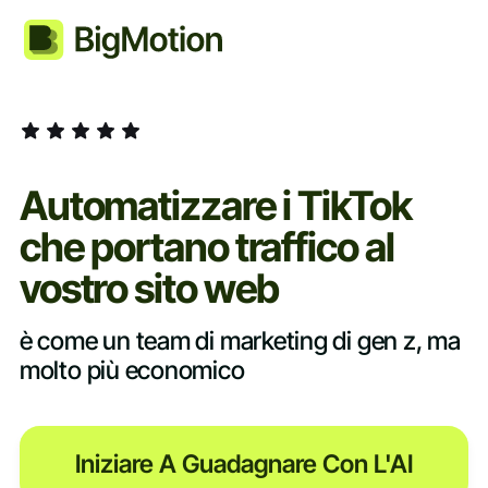
Automatizzare i TikTok
che portano traffico al
vostro sito web
è come un team di marketing di gen z, ma
molto più economico
Iniziare A Guadagnare Con L'AI